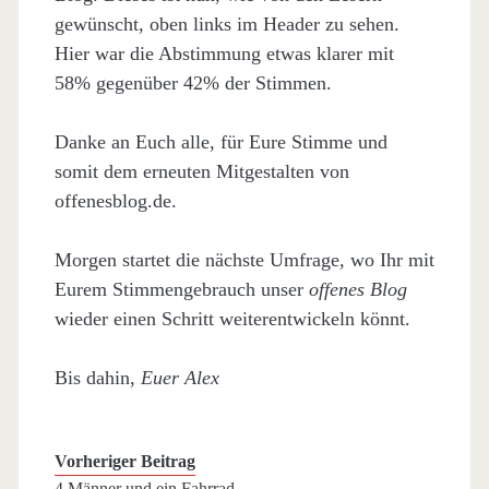
gewünscht, oben links im Header zu sehen.
Hier war die Abstimmung etwas klarer mit
58% gegenüber 42% der Stimmen.
Danke an Euch alle, für Eure Stimme und
somit dem erneuten Mitgestalten von
offenesblog.de.
Morgen startet die nächste Umfrage, wo Ihr mit
Eurem Stimmengebrauch unser
offenes Blog
wieder einen Schritt weiterentwickeln könnt.
Bis dahin,
Euer Alex
Vorheriger Beitrag
4 Männer und ein Fahrrad…