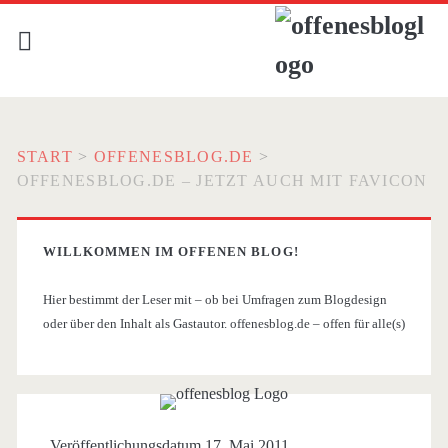
START
>
OFFENESBLOG.DE
>
OFFENESBLOG.DE – JETZT AUCH MIT FAVICON
WILLKOMMEN IM OFFENEN BLOG!
Hier bestimmt der Leser mit – ob bei Umfragen zum Blogdesign
oder über den Inhalt als Gastautor. offenesblog.de – offen für alle(s)
Veröffentlichungsdatum 17. Mai 2011