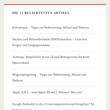
DIE 15 BELIEBTESTEN ARTIKEL
Koloskopie – Tipps zur Vorbereitung, Ablauf und Narkose
Nacken und Halswirbelsäule (HWS) knacken – Ursachen,
Folgen und Entgegenwirken
Achtung: Immobilien Scout 24 und Betrugsversuche beim
Hausverkauf
Magenspiegelung – Tipps zur Vorbereitung, Ablauf und
Narkose
Apple iOS 5 – eine Apple ID mit 2 iPhones! Was tun?
Google Kalender in die iCloud importieren und freigeben? So
funktioniert’s!