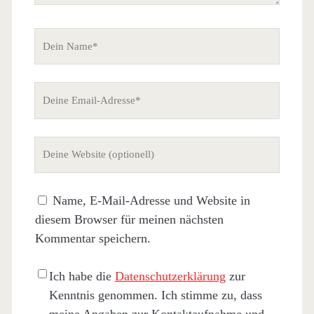
Dein
Name
Deine
Email-
Adresse
Deine
Website
(nicht
Name, E-Mail-Adresse und Website in
erforderlich)
diesem Browser für meinen nächsten
Kommentar speichern.
Ich habe die
Datenschutzerklärung
zur
Kenntnis genommen. Ich stimme zu, dass