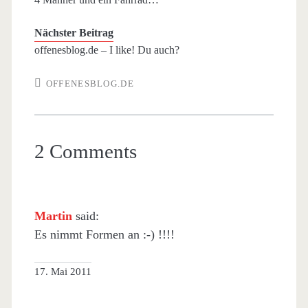
Nächster Beitrag
offenesblog.de – I like! Du auch?
OFFENESBLOG.DE
2 Comments
Martin
said:
Es nimmt Formen an :-) !!!!
17. Mai 2011