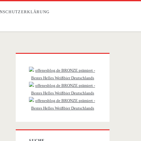
NSCHUTZERKLÄRUNG
Primäre
Sidebar
SUCHE