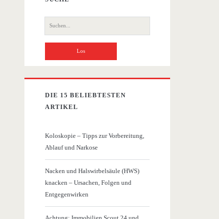
Suche
nach:
DIE 15 BELIEBTESTEN
ARTIKEL
Koloskopie – Tipps zur Vorbereitung,
Ablauf und Narkose
Nacken und Halswirbelsäule (HWS)
knacken – Ursachen, Folgen und
Entgegenwirken
Achtung: Immobilien Scout 24 und