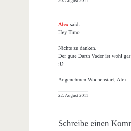
20. August 2011
Alex
said:
Hey Timo
Nichts zu danken.
Der gute Darth Vader ist wohl gar
:D
Angenehmen Wochenstart, Alex
22. August 2011
Schreibe einen Kom