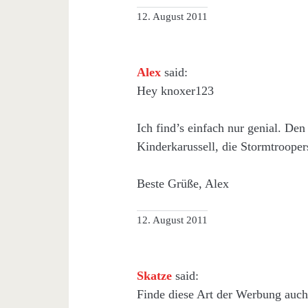
12. August 2011
Alex
said:
Hey knoxer123
Ich find’s einfach nur genial. De
Kinderkarussell, die Stormtroope
Beste Grüße, Alex
12. August 2011
Skatze
said:
Finde diese Art der Werbung auch 