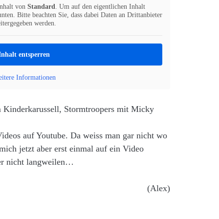
inhalt von
Standard
. Um auf den eigentlichen Inhalt
nten. Bitte beachten Sie, dass dabei Daten an Drittanbieter
itergegeben werden.
Inhalt entsperren
itere Informationen
m Kinderkarussell, Stormtroopers mit Micky
Videos auf Youtube. Da weiss man gar nicht wo
ch jetzt aber erst einmal auf ein Video
ier nicht langweilen…
(Alex)