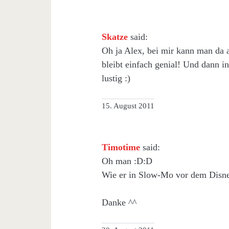
Skatze
said:
Oh ja Alex, bei mir kann man da 
bleibt einfach genial! Und dann 
lustig :)
15. August 2011
Timotime
said:
Oh man :D:D
Wie er in Slow-Mo vor dem Disney
Danke ^^