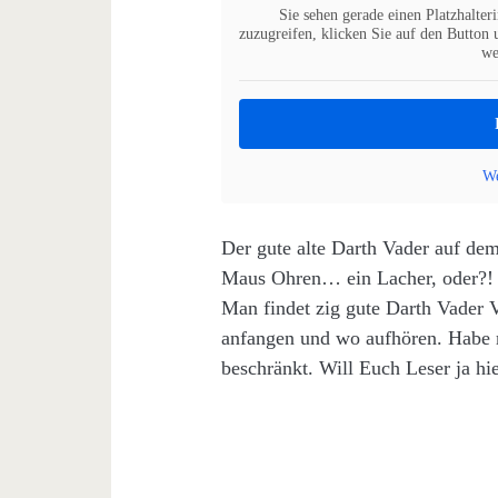
Sie sehen gerade einen Platzhalter
zuzugreifen, klicken Sie auf den Button u
we
We
Der gute alte Darth Vader auf de
Maus Ohren… ein Lacher, oder?!
Man findet zig gute Darth Vader 
anfangen und wo aufhören. Habe mi
beschränkt. Will Euch Leser ja h