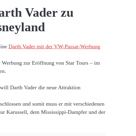
arth Vader zu
sneyland
eine
Darth Vader mit der VW-Passat-Werbung
er Werbung zur Eröffnung von Star Tours – im
en.
will Darth Vader die neue Attraktion
eschlossen und somit muss er mit verschiedenen
ur Karussell, dem Mississippi-Dampfer und der