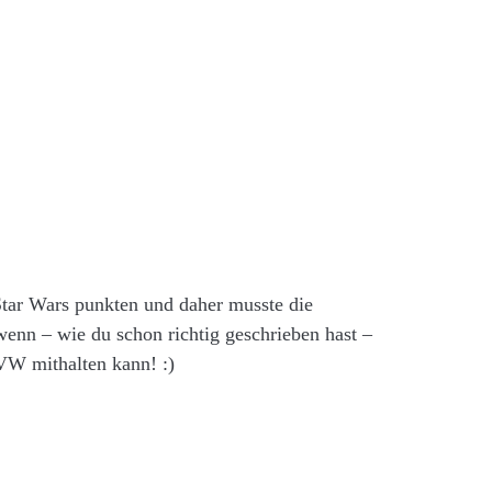
Star Wars punkten und daher musste die
enn – wie du schon richtig geschrieben hast –
VW mithalten kann! :)