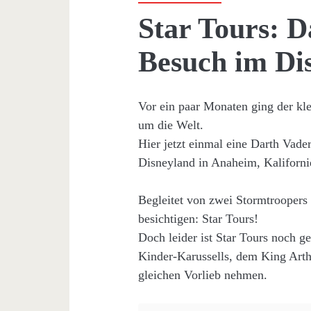
Star Tours: D
Besuch im Di
Vor ein paar Monaten ging der kl
um die Welt.
Hier jetzt einmal eine Darth Vad
Disneyland in Anaheim, Kaliforni
Begleitet von zwei Stormtroopers 
besichtigen: Star Tours!
Doch leider ist Star Tours noch g
Kinder-Karussells, dem King Arth
gleichen Vorlieb nehmen.