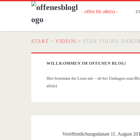
- offen für alle(s) -
S
START
>
VIDEOS
>
STAR TOURS: DART
WILLKOMMEN IM OFFENEN BLOG!
Hier bestimmt der Leser mit – ob bei Umfragen zum Blog
alle(s)
Veröffentlichungsdatum 11. August 20