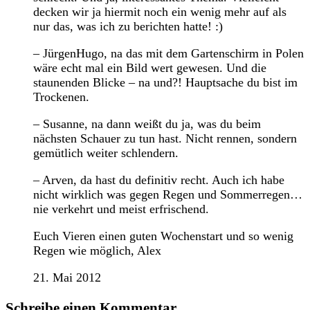
decken wir ja hiermit noch ein wenig mehr auf als
nur das, was ich zu berichten hatte! :)
– JürgenHugo, na das mit dem Gartenschirm in Polen
wäre echt mal ein Bild wert gewesen. Und die
staunenden Blicke – na und?! Hauptsache du bist im
Trockenen.
– Susanne, na dann weißt du ja, was du beim
nächsten Schauer zu tun hast. Nicht rennen, sondern
gemütlich weiter schlendern.
– Arven, da hast du definitiv recht. Auch ich habe
nicht wirklich was gegen Regen und Sommerregen…
nie verkehrt und meist erfrischend.
Euch Vieren einen guten Wochenstart und so wenig
Regen wie möglich, Alex
21. Mai 2012
Schreibe einen Kommentar