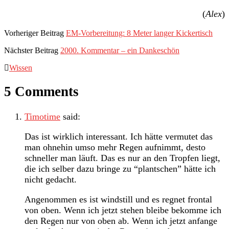
(
Alex
)
Vorheriger Beitrag
EM-Vorbereitung: 8 Meter langer Kickertisch
Nächster Beitrag
2000. Kommentar – ein Dankeschön
Wissen
5 Comments
Timotime
said:
Das ist wirklich interessant. Ich hätte vermutet das
man ohnehin umso mehr Regen aufnimmt, desto
schneller man läuft. Das es nur an den Tropfen liegt,
die ich selber dazu bringe zu “plantschen” hätte ich
nicht gedacht.
Angenommen es ist windstill und es regnet frontal
von oben. Wenn ich jetzt stehen bleibe bekomme ich
den Regen nur von oben ab. Wenn ich jetzt anfange