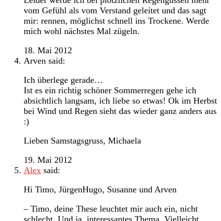
vom Gefühl als vom Verstand geleitet und das sagt
mir: rennen, möglichst schnell ins Trockene. Werde
mich wohl nächstes Mal zügeln.
18. Mai 2012
Arven
said:
Ich überlege gerade…
Ist es ein richtig schöner Sommerregen gehe ich
absichtlich langsam, ich liebe so etwas! Ok im Herbst
bei Wind und Regen sieht das wieder ganz anders aus
:)
Lieben Samstagsgruss, Michaela
19. Mai 2012
Alex
said:
Hi Timo, JürgenHugo, Susanne und Arven
– Timo, deine These leuchtet mir auch ein, nicht
schlecht. Und ja, interessantes Thema. Vielleicht