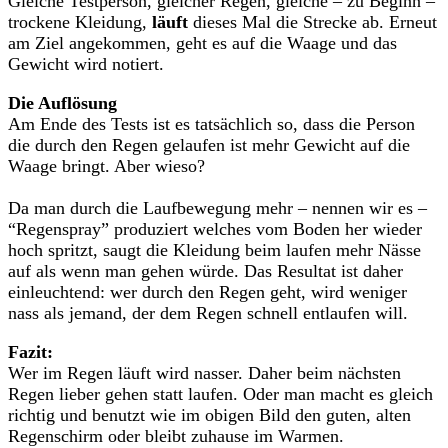
Gleiche Testperson, gleicher Regen, gleiche – zu Beginn –
trockene Kleidung,
läuft
dieses Mal die Strecke ab. Erneut
am Ziel angekommen, geht es auf die Waage und das
Gewicht wird notiert.
Die Auflösung
Am Ende des Tests ist es tatsächlich so, dass die Person
die durch den Regen gelaufen ist mehr Gewicht auf die
Waage bringt. Aber wieso?
Da man durch die Laufbewegung mehr – nennen wir es –
“Regenspray” produziert welches vom Boden her wieder
hoch spritzt, saugt die Kleidung beim laufen mehr Nässe
auf als wenn man gehen würde. Das Resultat ist daher
einleuchtend: wer durch den Regen geht, wird weniger
nass als jemand, der dem Regen schnell entlaufen will.
Fazit:
Wer im Regen läuft wird nasser. Daher beim nächsten
Regen lieber gehen statt laufen. Oder man macht es gleich
richtig und benutzt wie im obigen Bild den guten, alten
Regenschirm oder bleibt zuhause im Warmen.