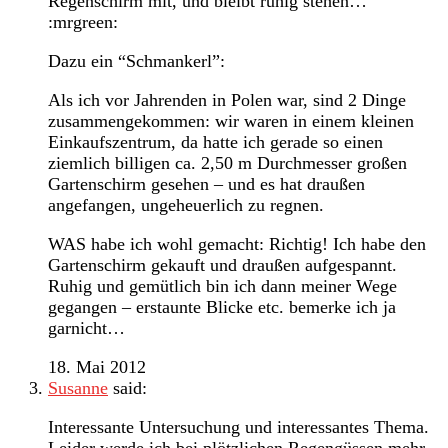
Regenschirm mit, und bleibt ruhig stehen…
:mrgreen:
Dazu ein “Schmankerl”:
Als ich vor Jahrenden in Polen war, sind 2 Dinge
zusammengekommen: wir waren in einem kleinen
Einkaufszentrum, da hatte ich gerade so einen
ziemlich billigen ca. 2,50 m Durchmesser großen
Gartenschirm gesehen – und es hat draußen
angefangen, ungeheuerlich zu regnen.
WAS habe ich wohl gemacht: Richtig! Ich habe den
Gartenschirm gekauft und draußen aufgespannt.
Ruhig und gemütlich bin ich dann meiner Wege
gegangen – erstaunte Blicke etc. bemerke ich ja
garnicht…
18. Mai 2012
Susanne
said:
Interessante Untersuchung und interessantes Thema.
Leider werde ich bei plötzlichen Regengüssen mehr