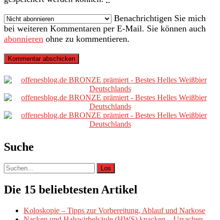
Benachrichtigen Sie mich
bei weiteren Kommentaren per E-Mail. Sie können auch
abonnieren
ohne zu kommentieren.
Primäre
Sidebar
Suche
Suche
nach:
Die 15 beliebtesten Artikel
Koloskopie – Tipps zur Vorbereitung, Ablauf und Narkose
Nacken und Halswirbelsäule (HWS) knacken – Ursachen,