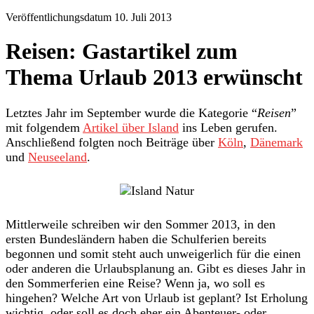
Veröffentlichungsdatum 10. Juli 2013
Reisen: Gastartikel zum
Thema Urlaub 2013 erwünscht
Letztes Jahr im September wurde die Kategorie “
Reisen
”
mit folgendem
Artikel über Island
ins Leben gerufen.
Anschließend folgten noch Beiträge über
Köln
,
Dänemark
und
Neuseeland
.
Mittlerweile schreiben wir den Sommer 2013, in den
ersten Bundesländern haben die Schulferien bereits
begonnen und somit steht auch unweigerlich für die einen
oder anderen die Urlaubsplanung an. Gibt es dieses Jahr in
den Sommerferien eine Reise? Wenn ja, wo soll es
hingehen? Welche Art von Urlaub ist geplant? Ist Erholung
wichtig, oder soll es doch eher ein Abenteuer- oder