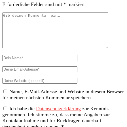
Erforderliche Felder sind mit
*
markiert
Dein
Kommentar
Dein
Name
Deine
Email-
Deine
Adresse
Website
Name, E-Mail-Adresse und Website in diesem Browser
(nicht
für meinen nächsten Kommentar speichern.
erforderlich)
Ich habe die
Datenschutzerklärung
zur Kenntnis
genommen. Ich stimme zu, dass meine Angaben zur
Kontaktaufnahme und für Rückfragen dauerhaft
gespeichert werden können.
*