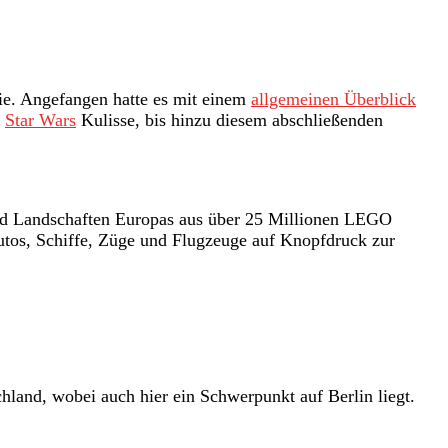
erie. Angefangen hatte es mit einem
allgemeinen Überblick
e
Star Wars
Kulisse, bis hinzu diesem abschließenden
und Landschaften Europas aus über 25 Millionen LEGO
tos, Schiffe, Züge und Flugzeuge auf Knopfdruck zur
and, wobei auch hier ein Schwerpunkt auf Berlin liegt.