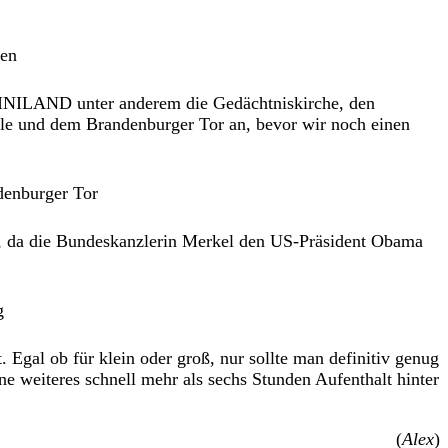
MINILAND unter anderem die Gedächtniskirche, den
ule und dem Brandenburger Tor an, bevor wir noch einen
 da die Bundeskanzlerin Merkel den US-Präsident Obama
l ob für klein oder groß, nur sollte man definitiv genug
e weiteres schnell mehr als sechs Stunden Aufenthalt hinter
(
Alex
)