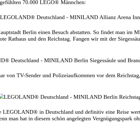
it gefühlten 70.000 LEGO® Männchen:
uptstadt Berlin einen Besuch abstatten. So findet man im 
Rote Rathaus und den Reichstag. Fangen wir mit der Siegessä
ar von TV-Sender und Polizeiaufkommen vor dem Reichstag,
GOLAND® in Deutschland und definitiv eine Reise wert. Ega
 Denn man hat in diesem schön angelegten Vergnügungspark ohn