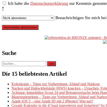
Ich habe die
Datenschutzerklärung
zur Kenntnis genomme
*
Benachrichtigen Sie mich be
Primäre
Sidebar
Suche
Suche
nach:
Die 15 beliebtesten Artikel
Koloskopie – Tipps zur Vorbereitung, Ablauf und Narkose
Nacken und Halswirbelsäule (HWS) knacken – Ursachen, Fol
Achtung: Immobilien Scout 24 und Betrugsversuche beim Hau
Magenspiegelung – Tipps zur Vorbereitung, Ablauf und Narko
Apple iOS 5 – eine Apple ID mit 2 iPhones! Was tun?
Google Kalender in die iCloud importieren und freigeben? So fu