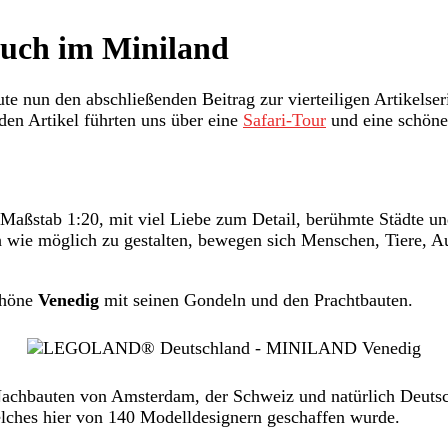
uch im Miniland
eute nun den abschließenden Beitrag zur vierteiligen Artikels
en Artikel führten uns über eine
Safari-Tour
und eine schön
Maßstab 1:20, mit viel Liebe zum Detail, berühmte Städte 
wie möglich zu gestalten, bewegen sich Menschen, Tiere, Au
chöne
Venedig
mit seinen Gondeln und den Prachtbauten.
hbauten von Amsterdam, der Schweiz und natürlich Deutschl
lches hier von 140 Modelldesignern geschaffen wurde.