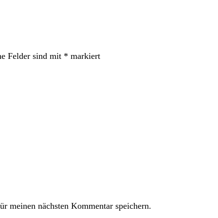
he Felder sind mit
*
markiert
ür meinen nächsten Kommentar speichern.