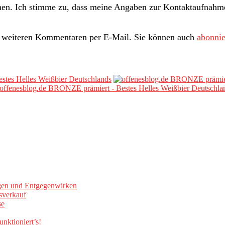
n. Ich stimme zu, dass meine Angaben zur Kontaktaufnahme 
i weiteren Kommentaren per E-Mail. Sie können auch
abonnie
gen und Entgegenwirken
sverkauf
se
nktioniert’s!