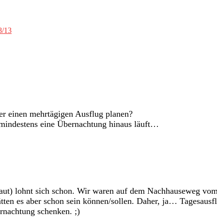
8/13
her einen mehrtägigen Ausflug planen?
 mindestens eine Übernachtung hinaus läuft…
haut) lohnt sich schon. Wir waren auf dem Nachhauseweg vo
tten es aber schon sein können/sollen. Daher, ja… Tagesausfl
rnachtung schenken. ;)