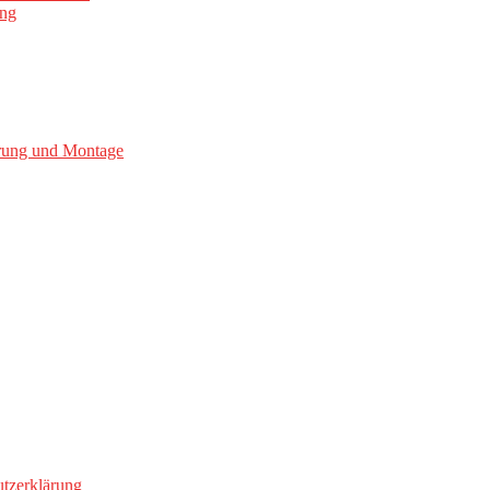
ung
erung und Montage
tzerklärung