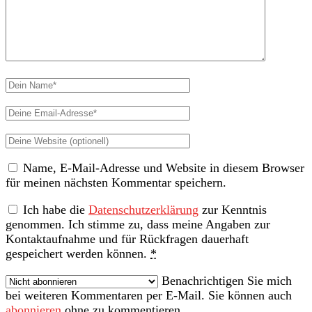
Dein
Name
Deine
Email-
Deine
Adresse
Website
Name, E-Mail-Adresse und Website in diesem Browser
(nicht
für meinen nächsten Kommentar speichern.
erforderlich)
Ich habe die
Datenschutzerklärung
zur Kenntnis
genommen. Ich stimme zu, dass meine Angaben zur
Kontaktaufnahme und für Rückfragen dauerhaft
gespeichert werden können.
*
Benachrichtigen Sie mich
bei weiteren Kommentaren per E-Mail. Sie können auch
abonnieren
ohne zu kommentieren.