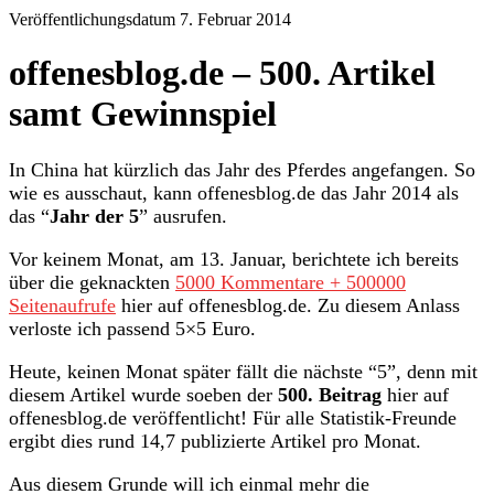
Veröffentlichungsdatum 7. Februar 2014
offenesblog.de – 500. Artikel
samt Gewinnspiel
In China hat kürzlich das Jahr des Pferdes angefangen. So
wie es ausschaut, kann offenesblog.de das Jahr 2014 als
das “
Jahr der 5
” ausrufen.
Vor keinem Monat, am 13. Januar, berichtete ich bereits
über die geknackten
5000 Kommentare + 500000
Seitenaufrufe
hier auf offenesblog.de. Zu diesem Anlass
verloste ich passend 5×5 Euro.
Heute, keinen Monat später fällt die nächste “5”, denn mit
diesem Artikel wurde soeben der
500. Beitrag
hier auf
offenesblog.de veröffentlicht! Für alle Statistik-Freunde
ergibt dies rund 14,7 publizierte Artikel pro Monat.
Aus diesem Grunde will ich einmal mehr die