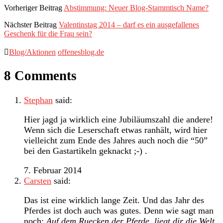
Vorheriger Beitrag
Abstimmung: Neuer Blog-Stammtisch Name?
Nächster Beitrag
Valentinstag 2014 – darf es ein ausgefallenes
Geschenk für die Frau sein?
Blog/Aktionen
offenesblog.de
8 Comments
Stephan
said:
Hier jagd ja wirklich eine Jubiläumszahl die andere!
Wenn sich die Leserschaft etwas ranhält, wird hier
vielleicht zum Ende des Jahres auch noch die “50”
bei den Gastartikeln geknackt ;-) .
7. Februar 2014
Carsten
said:
Das ist eine wirklich lange Zeit. Und das Jahr des
Pferdes ist doch auch was gutes. Denn wie sagt man
noch:
Auf dem Ruecken der Pferde, liegt dir die Welt