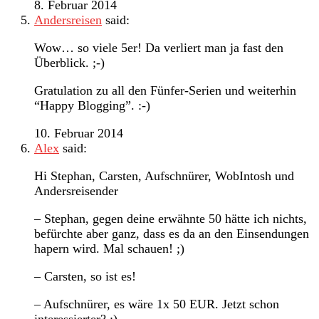
8. Februar 2014
Andersreisen
said:
Wow… so viele 5er! Da verliert man ja fast den
Überblick. ;-)
Gratulation zu all den Fünfer-Serien und weiterhin
“Happy Blogging”. :-)
10. Februar 2014
Alex
said:
Hi Stephan, Carsten, Aufschnürer, WobIntosh und
Andersreisender
– Stephan, gegen deine erwähnte 50 hätte ich nichts,
befürchte aber ganz, dass es da an den Einsendungen
hapern wird. Mal schauen! ;)
– Carsten, so ist es!
– Aufschnürer, es wäre 1x 50 EUR. Jetzt schon
interessierter? ;)