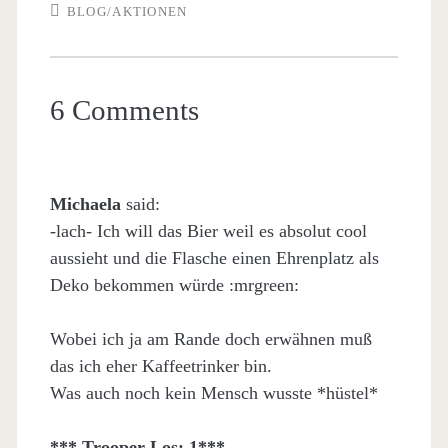
BLOG/AKTIONEN
6 Comments
Michaela
said:
-lach- Ich will das Bier weil es absolut cool
aussieht und die Flasche einen Ehrenplatz als
Deko bekommen würde :mrgreen:
Wobei ich ja am Rande doch erwähnen muß
das ich eher Kaffeetrinker bin.
Was auch noch kein Mensch wusste *hüstel*
*** Trooper-Los: 1***