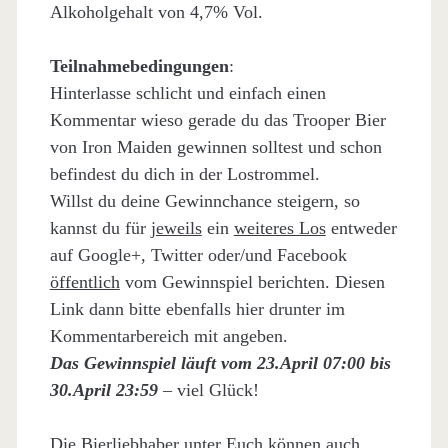
Alkoholgehalt von 4,7% Vol.
Teilnahmebedingungen
:
Hinterlasse schlicht und einfach einen
Kommentar wieso gerade du das Trooper Bier
von Iron Maiden gewinnen solltest und schon
befindest du dich in der Lostrommel.
Willst du deine Gewinnchance steigern, so
kannst du für
jeweils
ein
weiteres Los
entweder
auf Google+, Twitter oder/und Facebook
öffentlich
vom Gewinnspiel berichten. Diesen
Link dann bitte ebenfalls hier drunter im
Kommentarbereich mit angeben.
Das Gewinnspiel läuft vom 23.April 07:00 bis
30.April 23:59
– viel Glück!
Die Bierliebhaber unter Euch können auch