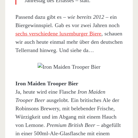
Jahrestag des Erlasses – statt.
Passend dazu gibt es –
wie bereits 2012
– ein
Biergewinnspiel. Gab es vor zwei Jahren noch
sechs verschiedene luxemburger Biere
, schauen
wir auch heute einmal mehr über den deutschen
Tellerrand hinweg. Und siehe da…
Iron Maiden Trooper Bier
Ja, heute wird eine Flasche
Iron Maiden
Trooper Beer
ausgelobt. Ein britisches Ale der
Robinsons Brewery, mit belebender Frische,
Würzigkeit und im Abgang mit einem Hauch
von Lemone.
Premium British Beer
– abgefüllt
in einer 500ml-Ale-Glasflasche mit einem