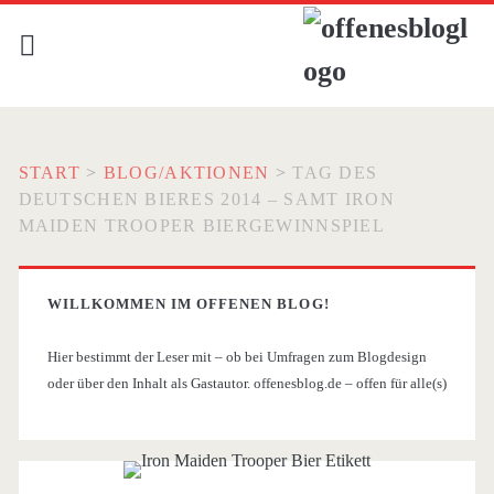
START
>
BLOG/AKTIONEN
>
TAG DES
DEUTSCHEN BIERES 2014 – SAMT IRON
MAIDEN TROOPER BIERGEWINNSPIEL
WILLKOMMEN IM OFFENEN BLOG!
Hier bestimmt der Leser mit – ob bei Umfragen zum Blogdesign
oder über den Inhalt als Gastautor. offenesblog.de – offen für alle(s)