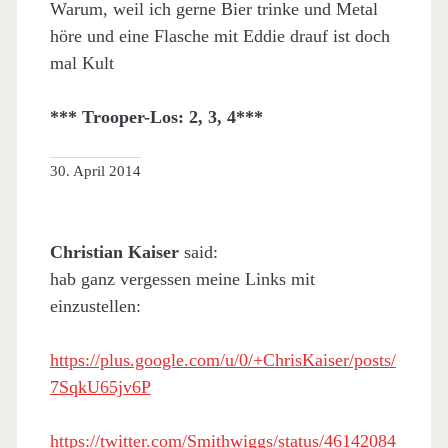
Warum, weil ich gerne Bier trinke und Metal
höre und eine Flasche mit Eddie drauf ist doch
mal Kult
*** Trooper-Los: 2, 3, 4***
30. April 2014
Christian Kaiser
said:
hab ganz vergessen meine Links mit
einzustellen:
https://plus.google.com/u/0/+ChrisKaiser/posts/
7SqkU65jv6P
https://twitter.com/Smithwiggs/status/46142084