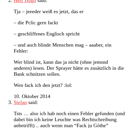
Herr Hugo
said:
Tja – jeeeder weiß es jetzt, das er
– die Pclic gern fackt
– geschliffenes Englisch spricht
– und auch blinde Menschen mag – aaaber, ein
Fehler:
Wer blind ist, kann das ja nicht (ohne jemsnd
anderen) lesen. Der Sprayer hätte es zusätzlich in die
Bank schnitzen sollen.
Wen fack ich den jetzt? :lol:
10. Oktober 2014
Stefan
said:
Tsts … also ich hab noch einen Fehler gefunden (und
dabei bin ich keine Leuchte was Rechtschreibung
anbetrifft) .. auch wenn man “Fack ju Göthe”