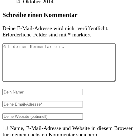
14. Oktober 2014
Schreibe einen Kommentar
Deine E-Mail-Adresse wird nicht veröffentlicht.
Erforderliche Felder sind mit
*
markiert
Dein
Kommentar
Dein
Name
Deine
Email-
Deine
Adresse
Website
Name, E-Mail-Adresse und Website in diesem Browser
(nicht
für meinen nächsten Kommentar speichern.
erforderlich)