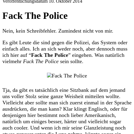
Veröffentlichungsdatum 10. Oktober 2014
Fack The Police
Nein, kein Schreibfehler. Zumindest nicht von mir.
Es gibt Leute die sind gegen die Polizei, das System oder
einfach alles. Ich an sich weder noch, aber dennoch muss
ich hier auf “
Fack The Police
” eingehen. Was natürlich
vielmehr
Fuck The Police
sein sollte.
Tja, da gibt es tatsächlich eine Sitzbank auf dem jemand
uns voller Stolz seine ganze Weisheit mitteilen wollte.
Vielleicht aber sollte man sich zuerst einmal in der Sprache
ausdrücken, die man kann? Klar klingt Englisch, oder für
denjenigen hier bestimmt noch lieber Amerikanisch,
natürlich um einiges besser, härter und vielleicht sogar
auch cooler. Und wenn ich mir seine Glanzleistung noch
etwas genauer unter die Lupe nehme, könnte sogar ein