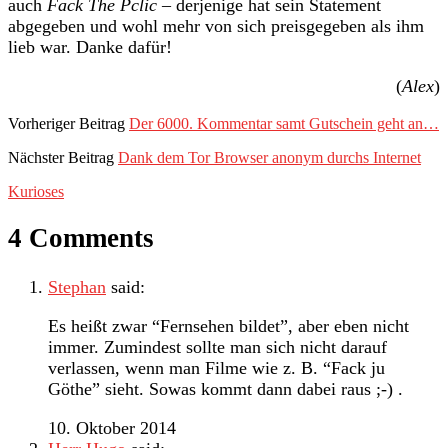
auch
Fack The Pclic
– derjenige hat sein Statement
abgegeben und wohl mehr von sich preisgegeben als ihm
lieb war. Danke dafür!
(
Alex
)
Vorheriger Beitrag
Der 6000. Kommentar samt Gutschein geht an…
Nächster Beitrag
Dank dem Tor Browser anonym durchs Internet
Kurioses
4 Comments
Stephan
said:
Es heißt zwar “Fernsehen bildet”, aber eben nicht
immer. Zumindest sollte man sich nicht darauf
verlassen, wenn man Filme wie z. B. “Fack ju
Göthe” sieht. Sowas kommt dann dabei raus ;-) .
10. Oktober 2014