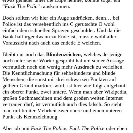
“
Fack The Pclic
” rauskommen.
Doch sollten wir hier ein Auge zudrücken, denn… bei
Police ist das versehentlich ins C gerutschte O wohl
einfach dem schnellen Sprayen geschuldet. Und da die
Bank halt irgendwann zu Ende ist, musste wohl aller
Voraussicht nach auch das endede E weichen.
Bleibt nur noch das
Blindenzeichen
, welches derjenige
noch unter seine Wörter gesprüht hat um seiner Aussage
vermutlich noch ein wenig mehr Ausdruck zu verleihen.
Die Kenntlichmachung für sehbehinderte und blinde
Menschen, die sonst mit drei schwarzen Punkten auf
gelbem Grund markiert wird, ist hier wie folgt aufgebaut:
ein oberer Punkt, zwei untere. Wenn man aber Wikipedia,
großen Suchmaschinen und dem großen weiten Internet
vertrauen darf, ist vermutlich auch dies falsch. So sieht
man mit breiter Mehrheit zwei obere und einen unteren
Punkt als Kennzeichnung.
Aber ob nun
Fuck The Police
,
Fack The Police
oder eben