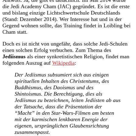
die Jedi Academy Cham (JAC) gegründet. Es ist die erste
und bislang einzige Lichtschwertschule Deutschlands
(Stand: Dezember 2014). Wer Interesse hat und in der
Gegend wohnen sollte, das Training findet in Loibling bei
Cham statt.
Doch es ist nicht von ungefähr, dass solche Jedi-Schulen
einen solchen Erfolg verbuchen. Zum Thema des
Jediismus
als einer synkretistischen Religion, findet man
folgenden Auszug auf
Wikipedia
:
Der Jediismus subsumiert sich aus einigen
spirituellen Inhalten des Christentums, des
Buddhismus, des Daoismus und des
Shintoismus. Die Berechtigung, dies als
Jediismus zu bezeichnen, leiten Jediisten ab aus
der Tatsache, dass die Präsentation der
“Macht” in den Star-Wars-Filmen am besten
mit der karmischen lenkbaren Energie der
eigenen, ursprünglichen Glaubensrichtung
zusammenpasst.