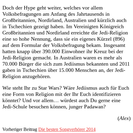
Doch der Hype geht weiter, welches vor allem
Volksbefragungen am Anfang des Jahrtausends in
Großbritannien, Nordirland, Australien und kürzlich auch
in Tschechien gezeigt haben. Im Vereinigten Königreich
Großbritannien und Nordirland erreichte die Jedi-Religion
eine so hohe Nennung, dass sie ein eigenes Kürzel (896)
auf dem Formular der Volksbefragung bekam. Insgesamt
hatten knapp über 390.000 Einwohner ihr Kreuz bei der
Jedi-Religion gemacht. In Australien waren es mehr als
70.000 Bürger die sich zum Jediismus bekannten und 2011
gaben in Tschechien über 15.000 Menschen an, der Jedi-
Religion anzugehören.
Wie steht Ihr zu Star Wars? Wäre Jediismus auch für Euch
eine Form von Religion mit der Ihr Euch identifizieren
könntet? Und vor allem… würdest auch Du gerne eine
Jedi-Schule besuchen können, junger Padawan?
(
Alex
)
Vorheriger Beitrag
Die besten Songverhörer 2014