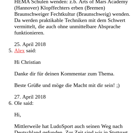
HEMA Schulen wenden: z.b. Arts of Mars Academy
(Hannover) Klopffechters erben (Bremen)
Braunschweiger Fechtkultur (Braunschweig) wenden.
Da werden praktikable Techniken mit dem Schwert
vermittelt, die auch ohne unmittelbare Absprache
funktionieren.
25. April 2018
Alex
said:
Hi Christian
Danke dir für deinen Kommentar zum Thema.
Beste Grüße und möge die Macht mit dir sein! ;)
27. April 2018
Ole
said:
Hi,
Mittlerweile hat LudoSport auch seinen Weg nach
Deutschland gefunden. Zur Zeit sind wir in Stuttgart,