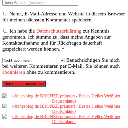
Deine
Adresse
Website
Name, E-Mail-Adresse und Website in diesem Browser
(nicht
für meinen nächsten Kommentar speichern.
erforderlich)
Ich habe die
Datenschutzerklärung
zur Kenntnis
genommen. Ich stimme zu, dass meine Angaben zur
Kontaktaufnahme und für Rückfragen dauerhaft
gespeichert werden können.
*
Benachrichtigen Sie mich
bei weiteren Kommentaren per E-Mail. Sie können auch
abonnieren
ohne zu kommentieren.
Primäre
Sidebar