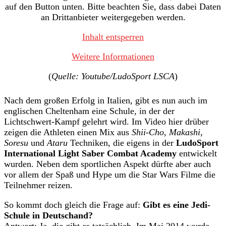
auf den Button unten. Bitte beachten Sie, dass dabei Daten
an Drittanbieter weitergegeben werden.
Inhalt entsperren
Weitere Informationen
(
Quelle: Youtube/LudoSport LSCA
)
Nach dem großen Erfolg in Italien, gibt es nun auch im
englischen Cheltenham eine Schule, in der der
Lichtschwert-Kampf gelehrt wird. Im Video hier drüber
zeigen die Athleten einen Mix aus
Shii-Cho
,
Makashi
,
Soresu
und
Ataru
Techniken, die eigens in der
LudoSport
International Light Saber Combat Academy
entwickelt
wurden. Neben dem sportlichen Aspekt dürfte aber auch
vor allem der Spaß und Hype um die Star Wars Filme die
Teilnehmer reizen.
So kommt doch gleich die Frage auf:
Gibt es eine Jedi-
Schule in Deutschand?
Antwort: Ja, die gibt es tatsächlich. Im Mai 2014 wurde