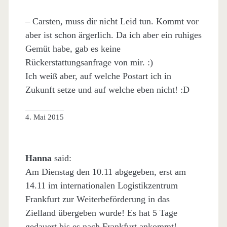
– Carsten, muss dir nicht Leid tun. Kommt vor
aber ist schon ärgerlich. Da ich aber ein ruhiges
Gemüt habe, gab es keine
Rückerstattungsanfrage von mir. :)
Ich weiß aber, auf welche Postart ich in
Zukunft setze und auf welche eben nicht! :D
4. Mai 2015
Hanna
said:
Am Dienstag den 10.11 abgegeben, erst am
14.11 im internationalen Logistikzentrum
Frankfurt zur Weiterbeförderung in das
Zielland übergeben wurde! Es hat 5 Tage
gedauert bis es nach Frankfurt ankommt!