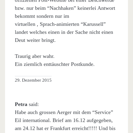
offiziellen Post-Website bei einer Beschwerde
bzw. nur beim “Nachhaken” keinerlei Antwort
bekommt sondern nur im
virtuellen , Sprach-animierten “Karussell”
landet welches einen in der Sache nicht einen
Deut weiter bringt.
Traurig aber wahr.
Ein ziemlich enttäuschter Postkunde.
29. Dezember 2015
Petra
said:
Habe auch grossen Aerger mit dem “Service”
Eil international. Brief am 16.12 aufgegeben,
am 24.12 hat er Frankfurt erreicht!!!!! Und bis