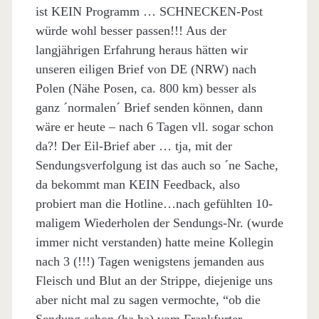
ist KEIN Programm … SCHNECKEN-Post
würde wohl besser passen!!! Aus der
langjährigen Erfahrung heraus hätten wir
unseren eiligen Brief von DE (NRW) nach
Polen (Nähe Posen, ca. 800 km) besser als
ganz ´normalen´ Brief senden können, dann
wäre er heute – nach 6 Tagen vll. sogar schon
da?! Der Eil-Brief aber … tja, mit der
Sendungsverfolgung ist das auch so ´ne Sache,
da bekommt man KEIN Feedback, also
probiert man die Hotline…nach gefühlten 10-
maligem Wiederholen der Sendungs-Nr. (wurde
immer nicht verstanden) hatte meine Kollegin
nach 3 (!!!) Tagen wenigstens jemanden aus
Fleisch und Blut an der Strippe, diejenige uns
aber nicht mal zu sagen vermochte, “ob die