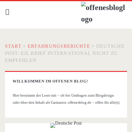
START
>
ERFAHRUNGSBERICHTE
>
DEUTSCHE
POST: EIL BRIEF INTERNATIONAL NICHT ZU
EMPFEHLEN
WILLKOMMEN IM OFFENEN BLOG!
Hier bestimmt der Leser mit – ob bei Umfragen zum Blogdesign
oder über den Inhalt als Gastautor. offenesblog.de – offen für alle(s)