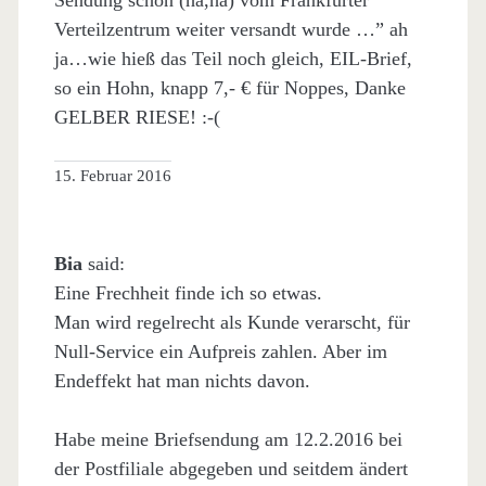
Sendung schon (ha,ha) vom Frankfurter
Verteilzentrum weiter versandt wurde …” ah
ja…wie hieß das Teil noch gleich, EIL-Brief,
so ein Hohn, knapp 7,- € für Noppes, Danke
GELBER RIESE! :-(
15. Februar 2016
Bia
said:
Eine Frechheit finde ich so etwas.
Man wird regelrecht als Kunde verarscht, für
Null-Service ein Aufpreis zahlen. Aber im
Endeffekt hat man nichts davon.
Habe meine Briefsendung am 12.2.2016 bei
der Postfiliale abgegeben und seitdem ändert