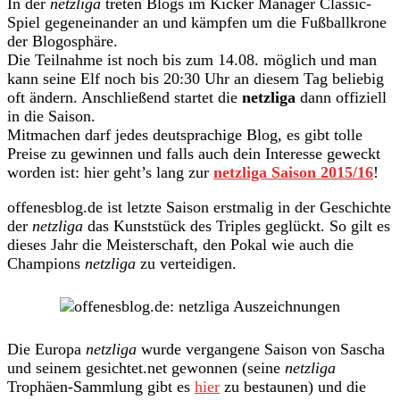
In der
netzliga
treten Blogs im Kicker Manager Classic-
Spiel gegeneinander an und kämpfen um die Fußballkrone
der Blogosphäre.
Die Teilnahme ist noch bis zum 14.08. möglich und man
kann seine Elf noch bis 20:30 Uhr an diesem Tag beliebig
oft ändern. Anschließend startet die
netzliga
dann offiziell
in die Saison.
Mitmachen darf jedes deutsprachige Blog, es gibt tolle
Preise zu gewinnen und falls auch dein Interesse geweckt
worden ist: hier geht’s lang zur
netzliga Saison 2015/16
!
offenesblog.de ist letzte Saison erstmalig in der Geschichte
der
netzliga
das Kunststück des Triples geglückt. So gilt es
dieses Jahr die Meisterschaft, den Pokal wie auch die
Champions
netzliga
zu verteidigen.
Die Europa
netzliga
wurde vergangene Saison von Sascha
und seinem gesichtet.net gewonnen (seine
netzliga
Trophäen-Sammlung gibt es
hier
zu bestaunen) und die