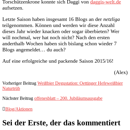
Torschützenkrone konnte sich Daggi von
daggis-welt.de
aufsetzen.
Letzte Saison haben insgesamt 16 Blogs an der
netzliga
teilgenommen. Können und werden wir diese Anzahl
dieses Jahr wieder knacken oder sogar überbieten? Wer
will nochmal, wer hat noch nicht? Nach den ersten
anderthalb Wochen haben sich bislang schon wieder 7
Blogs angemeldet… du auch?
Auf eine erfolgreiche und packende Saison 2015/16!
(Alex)
Vorheriger Beitrag
Weißbier Degustation: Oettinger Hefeweißbier
Naturtrüb
Nächster Beitrag
offenesblatt – 200. Jubiläumsausgabe
Blog/Aktionen
Sei der Erste, der das kommentiert