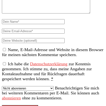
Dein
Name
Deine
Email-
Deine
Adresse
Website
Name, E-Mail-Adresse und Website in diesem Browser
(nicht
für meinen nächsten Kommentar speichern.
erforderlich)
Ich habe die
Datenschutzerklärung
zur Kenntnis
genommen. Ich stimme zu, dass meine Angaben zur
Kontaktaufnahme und für Rückfragen dauerhaft
gespeichert werden können.
*
Benachrichtigen Sie mich
bei weiteren Kommentaren per E-Mail. Sie können auch
abonnieren
ohne zu kommentieren.