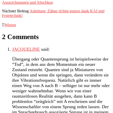
Auszeichnungen und Abschluss
Nächster Beitrag
Anleitung: Zähne richtig putzen dank KAI und
Fegetechnik!
Wissen
2 Comments
JACQUELINE
said:
Übergang oder Quantensprung ist beispielsweise der
“Tod”, in dem aus dem Momentum ein neuer
Zustand entsteht. Quanten sind ja Miniaturen von
Objekten und wenn die springen, dann verändern sie
ihre Vibrationsfrequenz. Natürlich gibt es immer
einen Weg von A nach B – selbiger ist nur mehr oder
weniger wahrnehmbar. Wenn wir von einer
raumzeitlosen Realität ausgehen, dann kann B
problemlos “zeitgleich” mit A erscheinen und die
Wissenschaftler von einem Sprung reden lassen. Der
im Sprachgebrauch assoziierte Sprung ist in meinem