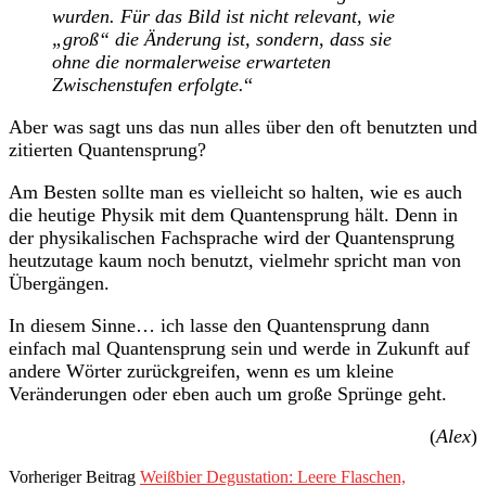
wurden. Für das Bild ist nicht relevant, wie
„groß“ die Änderung ist, sondern, dass sie
ohne die normalerweise erwarteten
Zwischenstufen erfolgte.
“
Aber was sagt uns das nun alles über den oft benutzten und
zitierten Quantensprung?
Am Besten sollte man es vielleicht so halten, wie es auch
die heutige Physik mit dem Quantensprung hält. Denn in
der physikalischen Fachsprache wird der Quantensprung
heutzutage kaum noch benutzt, vielmehr spricht man von
Übergängen.
In diesem Sinne… ich lasse den Quantensprung dann
einfach mal Quantensprung sein und werde in Zukunft auf
andere Wörter zurückgreifen, wenn es um kleine
Veränderungen oder eben auch um große Sprünge geht.
(
Alex
)
Vorheriger Beitrag
Weißbier Degustation: Leere Flaschen,