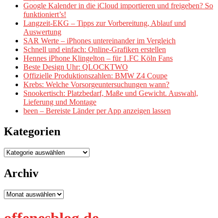
Google Kalender in die iCloud importieren und freigeben? So
funktioniert’s!
Langzeit-EKG – Tipps zur Vorbereitung, Ablauf und
Auswertung
SAR Werte – iPhones untereinander im Vergleich
Schnell und einfach: Online-Grafiken erstellen
Hennes iPhone Klingelton – für 1.FC Köln Fans
Beste Design Uhr: QLOCKTWO
Offizielle Produktionszahlen: BMW Z4 Coupe
Krebs: Welche Vorsorgeuntersuchungen wann?
Snookertisch: Platzbedarf, Maße und Gewicht. Auswahl,
Lieferung und Montage
been – Bereiste Länder per App anzeigen lassen
Kategorien
Kategorien
Archiv
Archiv