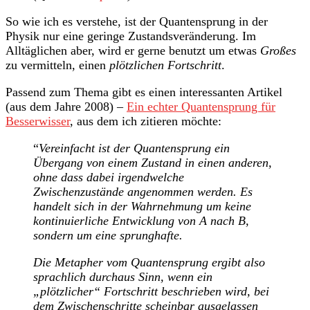
So wie ich es verstehe, ist der Quantensprung in der
Physik nur eine geringe Zustandsveränderung. Im
Alltäglichen aber, wird er gerne benutzt um etwas
Großes
zu vermitteln, einen
plötzlichen Fortschritt
.
Passend zum Thema gibt es einen interessanten Artikel
(aus dem Jahre 2008) –
Ein echter Quantensprung für
Besserwisser
, aus dem ich zitieren möchte:
“
Vereinfacht ist der Quantensprung ein
Übergang von einem Zustand in einen anderen,
ohne dass dabei irgendwelche
Zwischenzustände angenommen werden. Es
handelt sich in der Wahrnehmung um keine
kontinuierliche Entwicklung von A nach B,
sondern um eine sprunghafte.
Die Metapher vom Quantensprung ergibt also
sprachlich durchaus Sinn, wenn ein
„plötzlicher“ Fortschritt beschrieben wird, bei
dem Zwischenschritte scheinbar ausgelassen