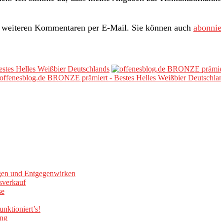
i weiteren Kommentaren per E-Mail. Sie können auch
abonnie
gen und Entgegenwirken
sverkauf
se
nktioniert’s!
ung