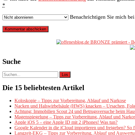
*
Benachrichtigen Sie mich be
Primäre
Sidebar
Suche
Suche
nach:
Die 15 beliebtesten Artikel
Koloskopie – Tipps zur Vorbereitung, Ablauf und Narkose
Nacken und Halswirbelsäule (HWS) knacken – Ursachen, Fol
Achtung: Immobilien Scout 24 und Betrugsversuche beim Hau
Magenspiegelung – Tipps zur Vorbereitung, Ablauf und Narko
Apple iOS 5 – eine Apple ID mit 2 iPhones! Was tun?
Google Kalender in die iCloud importieren und freigeben? So fu
Langzeit-EKG – Tipps zur Vorbereitung, Ablauf und Auswert