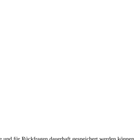
und für Rückfragen dauerhaft gespeichert werden können.