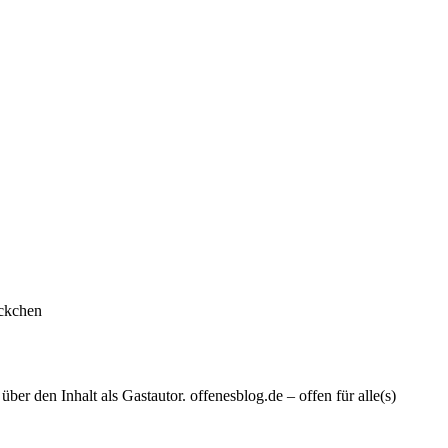
öckchen
er den Inhalt als Gastautor. offenesblog.de – offen für alle(s)