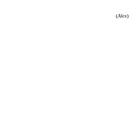
(
Alex
)