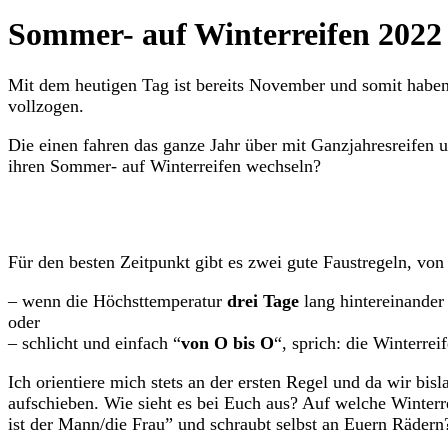
Sommer- auf Winterreifen 2022
Mit dem heutigen Tag ist bereits November und somit haben
vollzogen.
Die einen fahren das ganze Jahr über mit Ganzjahresreifen 
ihren Sommer- auf Winterreifen wechseln?
Für den besten Zeitpunkt gibt es zwei gute Faustregeln, von
– wenn die Höchsttemperatur
drei Tage
lang hintereinande
oder
– schlicht und einfach “
von O bis O
“, sprich: die Winterre
Ich orientiere mich stets an der ersten Regel und da wir b
aufschieben. Wie sieht es bei Euch aus? Auf welche Winterr
ist der Mann/die Frau” und schraubt selbst an Euern Rädern