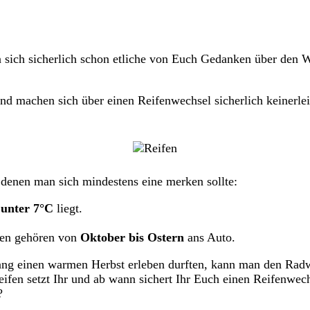
 sich sicherlich schon etliche von Euch Gedanken über den W
und machen sich über einen Reifenwechsel sicherlich keinerl
 denen man sich mindestens eine merken sollte:
r
unter 7°C
liegt.
ifen gehören von
Oktober bis Ostern
ans Auto.
islang einen warmen Herbst erleben durften, kann man den Rad
eifen setzt Ihr und ab wann sichert Ihr Euch einen Reifenwe
?