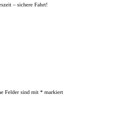
szeit – sichere Fahrt!
he Felder sind mit
*
markiert