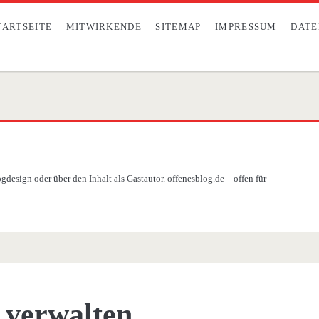
TARTSEITE
MITWIRKENDE
SITEMAP
IMPRESSUM
DATE
design oder über den Inhalt als Gastautor. offenesblog.de – offen für
verwalten