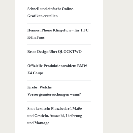
Schnell und einfach: Online-
Grafiken erstellen
Hennes iPhone Klingelton – für 1.FC
Köln Fans
Beste Design Uhr: QLOCKTWO
Offizielle Produktionszahlen: BMW
Z4 Coupe
Krebs: Welche
Vorsorgeuntersuchungen wann?
Snookertisch: Platzbedarf, Maße
und Gewicht. Auswahl, Lieferung
und Montage