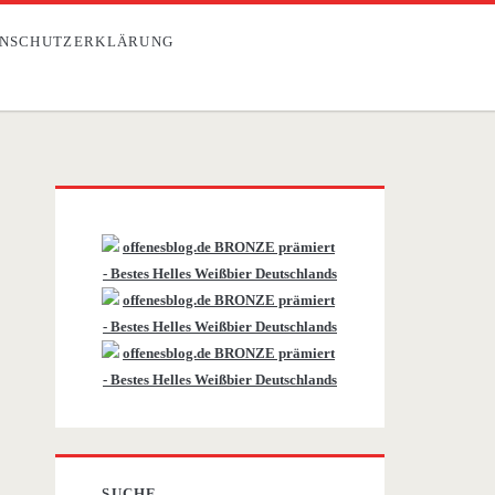
NSCHUTZERKLÄRUNG
Primäre
Sidebar
SUCHE