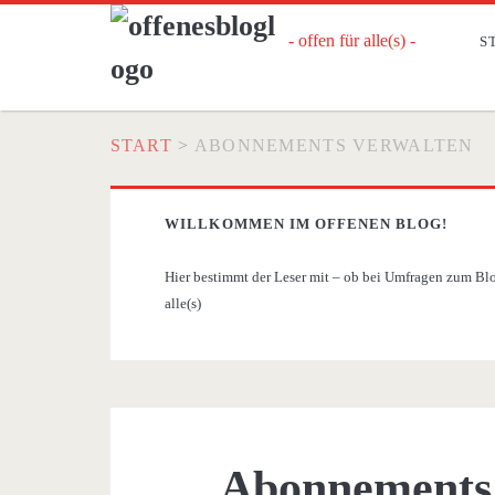
- offen für alle(s) -
S
START
>
ABONNEMENTS VERWALTEN
WILLKOMMEN IM OFFENEN BLOG!
Hier bestimmt der Leser mit – ob bei Umfragen zum Blog
alle(s)
Abonnements 