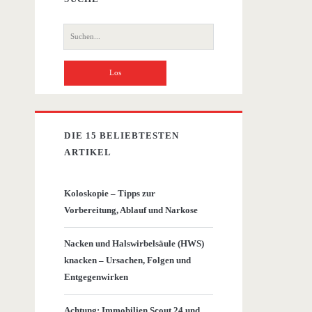
Suche
nach:
DIE 15 BELIEBTESTEN
ARTIKEL
Koloskopie – Tipps zur
Vorbereitung, Ablauf und Narkose
Nacken und Halswirbelsäule (HWS)
knacken – Ursachen, Folgen und
Entgegenwirken
Achtung: Immobilien Scout 24 und