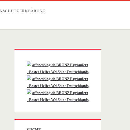
NSCHUTZERKLÄRUNG
Primäre
Sidebar
SUCHE