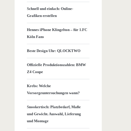
Schnell und einfach: Online-
Grafiken erstellen
Hennes iPhone Klingelton – für 1.FC
Köln Fans
Beste Design Uhr: QLOCKTWO
Offizielle Produktionszahlen: BMW
Z4 Coupe
Krebs: Welche
Vorsorgeuntersuchungen wann?
Snookertisch: Platzbedarf, Maße
und Gewicht. Auswahl, Lieferung
und Montage