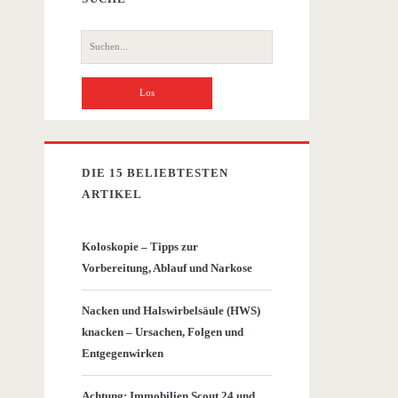
Suche
nach:
DIE 15 BELIEBTESTEN
ARTIKEL
Koloskopie – Tipps zur
Vorbereitung, Ablauf und Narkose
Nacken und Halswirbelsäule (HWS)
knacken – Ursachen, Folgen und
Entgegenwirken
Achtung: Immobilien Scout 24 und