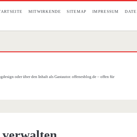
TARTSEITE
MITWIRKENDE
SITEMAP
IMPRESSUM
DATE
design oder über den Inhalt als Gastautor. offenesblog.de – offen für
verwalten