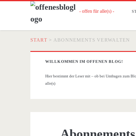
- offen für alle(s) -
S
START
>
ABONNEMENTS VERWALTEN
WILLKOMMEN IM OFFENEN BLOG!
Hier bestimmt der Leser mit – ob bei Umfragen zum Blog
alle(s)
Abonnements 