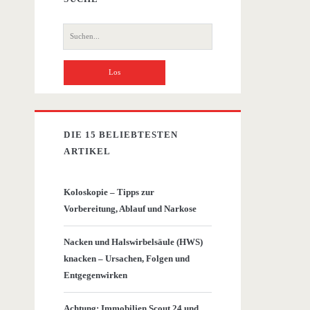
Suche
nach:
DIE 15 BELIEBTESTEN
ARTIKEL
Koloskopie – Tipps zur
Vorbereitung, Ablauf und Narkose
Nacken und Halswirbelsäule (HWS)
knacken – Ursachen, Folgen und
Entgegenwirken
Achtung: Immobilien Scout 24 und