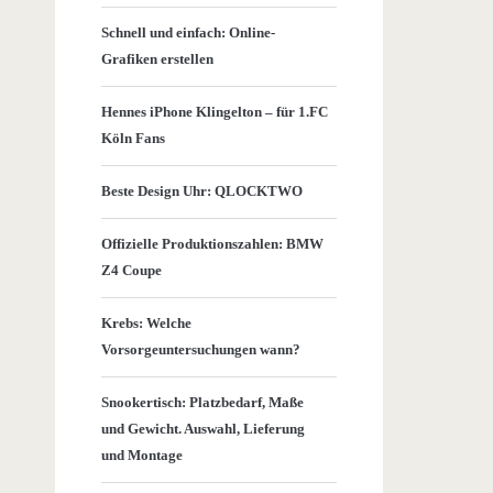
Schnell und einfach: Online-
Grafiken erstellen
Hennes iPhone Klingelton – für 1.FC
Köln Fans
Beste Design Uhr: QLOCKTWO
Offizielle Produktionszahlen: BMW
Z4 Coupe
Krebs: Welche
Vorsorgeuntersuchungen wann?
Snookertisch: Platzbedarf, Maße
und Gewicht. Auswahl, Lieferung
und Montage