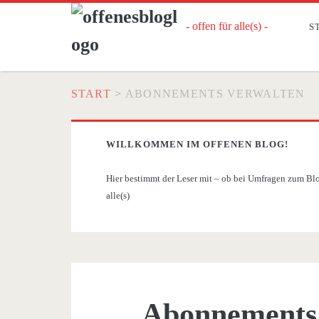
- offen für alle(s) -
S
START
>
ABONNEMENTS VERWALTEN
WILLKOMMEN IM OFFENEN BLOG!
Hier bestimmt der Leser mit – ob bei Umfragen zum Blog
alle(s)
Abonnements 