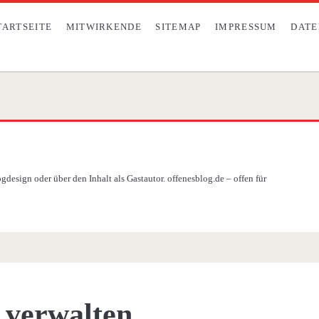
TARTSEITE
MITWIRKENDE
SITEMAP
IMPRESSUM
DATE
design oder über den Inhalt als Gastautor. offenesblog.de – offen für
verwalten