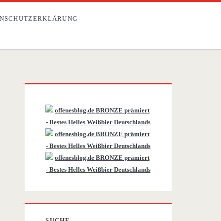
NSCHUTZERKLÄRUNG
Primäre
Sidebar
SUCHE