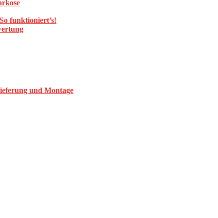
arkose
o funktioniert’s!
wertung
Lieferung und Montage