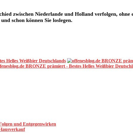
schied zwischen Niederlande und Holland
verfolgen, ohne
 und schon können Sie loslegen.
 Folgen und Entgegenwirken
 Hausverkauf