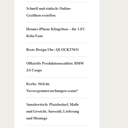
Schnell und einfach: Online-
Grafiken erstellen
Hennes iPhone Klingelton – für 1.FC
Köln Fans
Beste Design Uhr: QLOCKTWO
Offizielle Produktionszahlen: BMW
Z4 Coupe
Krebs: Welche
Vorsorgeuntersuchungen wann?
Snookertisch: Platzbedarf, Maße
und Gewicht. Auswahl, Lieferung
und Montage