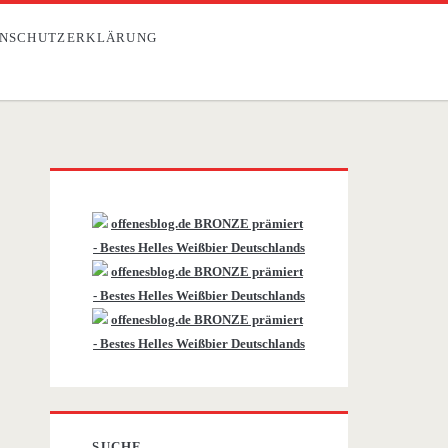
NSCHUTZERKLÄRUNG
Primäre
Sidebar
SUCHE