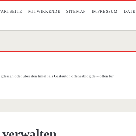
TARTSEITE
MITWIRKENDE
SITEMAP
IMPRESSUM
DATE
design oder über den Inhalt als Gastautor. offenesblog.de – offen für
verwalten