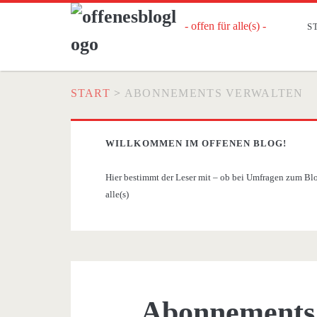
- offen für alle(s) -
S
START
>
ABONNEMENTS VERWALTEN
WILLKOMMEN IM OFFENEN BLOG!
Hier bestimmt der Leser mit – ob bei Umfragen zum Blog
alle(s)
Abonnements 