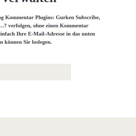
og Kommentar Plugins: Gurken Subscribe,
er…?
verfolgen, ohne einen Kommentar
infach Ihre E-Mail-Adresse in das unten
n können Sie loslegen.