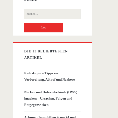
Suche
nach:
DIE 15 BELIEBTESTEN
ARTIKEL
Koloskopie – Tipps zur
Vorbereitung, Ablauf und Narkose
Nacken und Halswirbelsäule (HWS)
knacken – Ursachen, Folgen und
Entgegenwirken
Achtung: Immobilien Scout 24 und