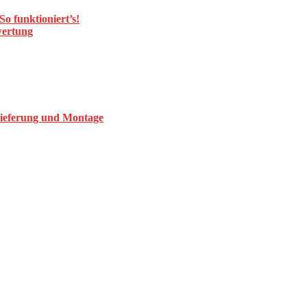
o funktioniert’s!
wertung
Lieferung und Montage