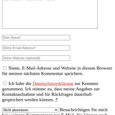
Kommentar
Dein
Name
Deine
Email-
Deine
Adresse
Website
Name, E-Mail-Adresse und Website in diesem Browser
(nicht
für meinen nächsten Kommentar speichern.
erforderlich)
Ich habe die
Datenschutzerklärung
zur Kenntnis
genommen. Ich stimme zu, dass meine Angaben zur
Kontaktaufnahme und für Rückfragen dauerhaft
gespeichert werden können.
*
Benachrichtigen Sie mich
bei weiteren Kommentaren per E-Mail. Sie können auch