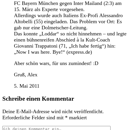
FC Bayern München gegen Inter Mailand (2:3) am
15. März als Experte vorgesehen.
Allerdings wurde auch Italiens Ex-Profi Alessandro
Altobelli (55) eingeladen. Das Problem vor Ort: Es
gab nur eine Dolmetscher-Leitung.
Das konnte „Loddar“ so nicht hinnehmen – und legte
einen bühnenreifen Abschied à la Kult-Coach
Giovanni Trappatoni (71, „Ich habe fertig“) hin:
„Now I was here. Bye!“ (express.de)
Aber schön wars, für uns zumindest! :D
Gruß, Alex
5. Mai 2011
Schreibe einen Kommentar
Deine E-Mail-Adresse wird nicht veröffentlicht.
Erforderliche Felder sind mit
*
markiert
Dein