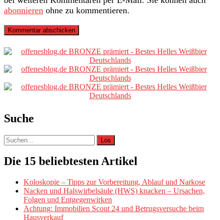
abonnieren
ohne zu kommentieren.
Primäre
Sidebar
Suche
Suche
nach:
Die 15 beliebtesten Artikel
Koloskopie – Tipps zur Vorbereitung, Ablauf und Narkose
Nacken und Halswirbelsäule (HWS) knacken – Ursachen,
Folgen und Entgegenwirken
Achtung: Immobilien Scout 24 und Betrugsversuche beim
Hausverkauf