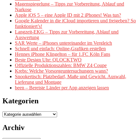
Magenspiegelung – Tipps zur Vorbereitung, Ablauf und
Narkose
Apple iOS 5 – eine Apple ID mit 2 iPhones! Was tun?
Google Kalender in die iCloud importieren und freigeben? So
funktioniert’s!
Langzeit-EKG – Tipps zur Vorbereitung, Ablauf und
Auswertung
SAR Werte – iPhones untereinander im Vergleich
Schnell und einfach: Online-Grafiken erstellen
Hennes iPhone Klingelton – für 1.FC Köln Fans
Beste Design Uhr: QLOCKTWO
Offizielle Produktionszahlen: BMW Z4 Coupe
Krebs: Welche Vorsorgeuntersuchungen wann?
Snookertisch: Platzbedarf, Maße und Gewicht. Auswahl,
Lieferung und Montage
been – Bereiste Länder per App anzeigen lassen
Kategorien
Kategorien
Archiv