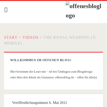
START
>
VIDEOS
>
THE ROYAL WEDDING (T-
MOBILE)
WILLKOMMEN IM OFFENEN BLOG!
Hier bestimmt der Leser mit – ob bei Umfragen zum Blogdesign
oder über den Inhalt als Gastautor. offenesblog.de – offen für alle(s)
Veröffentlichungsdatum 6. Mai 2011