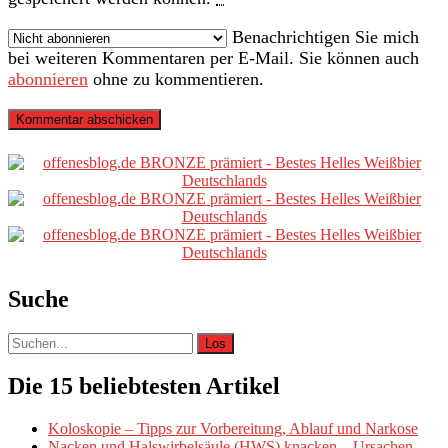
Benachrichtigen Sie mich
bei weiteren Kommentaren per E-Mail. Sie können auch
abonnieren
ohne zu kommentieren.
Primäre
Sidebar
Suche
Suche
nach:
Die 15 beliebtesten Artikel
Koloskopie – Tipps zur Vorbereitung, Ablauf und Narkose
Nacken und Halswirbelsäule (HWS) knacken – Ursachen,