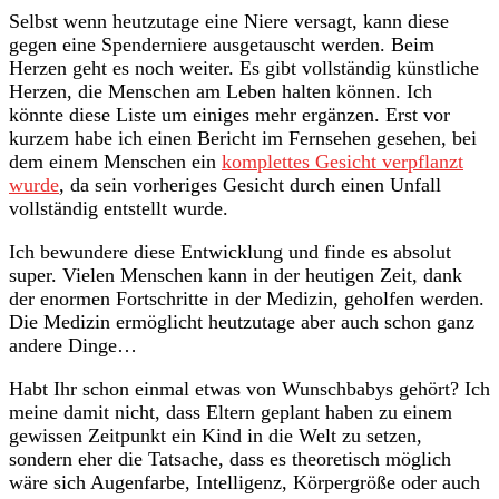
Selbst wenn heutzutage eine Niere versagt, kann diese
gegen eine Spenderniere ausgetauscht werden. Beim
Herzen geht es noch weiter. Es gibt vollständig künstliche
Herzen, die Menschen am Leben halten können. Ich
könnte diese Liste um einiges mehr ergänzen. Erst vor
kurzem habe ich einen Bericht im Fernsehen gesehen, bei
dem einem Menschen ein
komplettes Gesicht verpflanzt
wurde
, da sein vorheriges Gesicht durch einen Unfall
vollständig entstellt wurde.
Ich bewundere diese Entwicklung und finde es absolut
super. Vielen Menschen kann in der heutigen Zeit, dank
der enormen Fortschritte in der Medizin, geholfen werden.
Die Medizin ermöglicht heutzutage aber auch schon ganz
andere Dinge…
Habt Ihr schon einmal etwas von Wunschbabys gehört? Ich
meine damit nicht, dass Eltern geplant haben zu einem
gewissen Zeitpunkt ein Kind in die Welt zu setzen,
sondern eher die Tatsache, dass es theoretisch möglich
wäre sich Augenfarbe, Intelligenz, Körpergröße oder auch