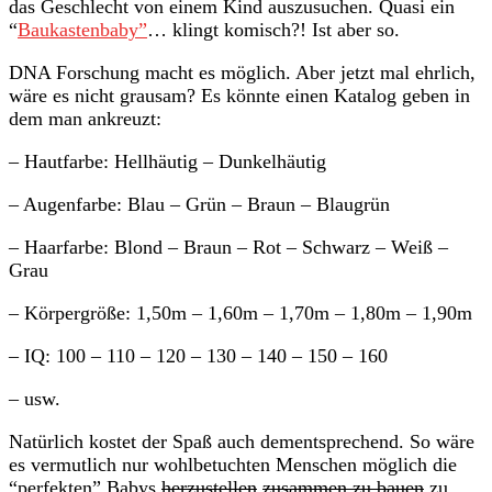
das Geschlecht von einem Kind auszusuchen. Quasi ein
“
Baukastenbaby”
… klingt komisch?! Ist aber so.
DNA Forschung macht es möglich. Aber jetzt mal ehrlich,
wäre es nicht grausam? Es könnte einen Katalog geben in
dem man ankreuzt:
– Hautfarbe: Hellhäutig – Dunkelhäutig
– Augenfarbe: Blau – Grün – Braun – Blaugrün
– Haarfarbe: Blond – Braun – Rot – Schwarz – Weiß –
Grau
– Körpergröße: 1,50m – 1,60m – 1,70m – 1,80m – 1,90m
– IQ: 100 – 110 – 120 – 130 – 140 – 150 – 160
– usw.
Natürlich kostet der Spaß auch dementsprechend. So wäre
es vermutlich nur wohlbetuchten Menschen möglich die
“perfekten” Babys
herzustellen
zusammen zu bauen
zu