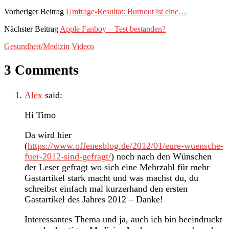
Vorheriger Beitrag
Umfrage-Resultat: Burnout ist eine…
Nächster Beitrag
Apple Fanboy – Test bestanden?
Gesundheit/Medizin
Videos
3 Comments
Alex
said:
Hi Timo
Da wird hier
(
https://www.offenesblog.de/2012/01/eure-wuensche-
fuer-2012-sind-gefragt/
) noch nach den Wünschen
der Leser gefragt wo sich eine Mehrzahl für mehr
Gastartikel stark macht und was machst du, du
schreibst einfach mal kurzerhand den ersten
Gastartikel des Jahres 2012 – Danke!
Interessantes Thema und ja, auch ich bin beeindruckt