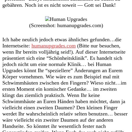
gebähren. Noch ist es nicht soweit — Gott sei Dank!
(Screenshot: humanupgrades.com)
Ich habe neulich jedoch etwas ähnliches gefunden…die
Internetseite:
humanupgrades.com
(Bitte nur besuchen,
wenn Ihr bereits volljährig seid!). Auf dieser Internetseite
präsentiert sich eine “Schönheitsklinik”. Es handelt sich
jedoch nicht um eine normale Klinik… bei Human
Upgrades könnt Ihr “speziellere” Änderungen an Eurem
Körper vornehmen. Wie wäre es zum Beispiel mal mit
Schwimmhäuten zwischen den Fingern? Wieso nicht…im
ersten Moment ein komischer Gedanke… im zweiten
klingt das ziemlich praktisch. Wenn Ihr keine
Schwimmhäute an Euren Händen haben möchtet, dann ja
vielleicht einen zweiten Daumen? Den kleinen Finger
werdet Ihr wahrscheinlich relativ selten benutzen… besser
wäre vielleicht ein zweiter Daumen auf der anderen
Handseite. So könntet ihr wesentlich fester nach