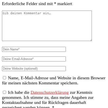
Erforderliche Felder sind mit
*
markiert
Dein
Kommentar
Dein
Name
Deine
Email-
Deine
Adresse
Website
Name, E-Mail-Adresse und Website in diesem Browser
(nicht
für meinen nächsten Kommentar speichern.
erforderlich)
Ich habe die
Datenschutzerklärung
zur Kenntnis
genommen. Ich stimme zu, dass meine Angaben zur
Kontaktaufnahme und für Rückfragen dauerhaft
gespeichert werden können.
*