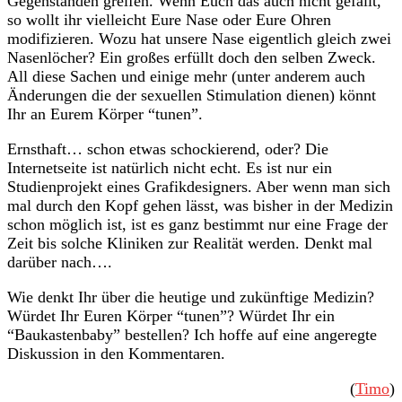
Gegenständen greifen. Wenn Euch das auch nicht gefällt,
so wollt ihr vielleicht Eure Nase oder Eure Ohren
modifizieren. Wozu hat unsere Nase eigentlich gleich zwei
Nasenlöcher? Ein großes erfüllt doch den selben Zweck.
All diese Sachen und einige mehr (unter anderem auch
Änderungen die der sexuellen Stimulation dienen) könnt
Ihr an Eurem Körper “tunen”.
Ernsthaft… schon etwas schockierend, oder? Die
Internetseite ist natürlich nicht echt. Es ist nur ein
Studienprojekt eines Grafikdesigners. Aber wenn man sich
mal durch den Kopf gehen lässt, was bisher in der Medizin
schon möglich ist, ist es ganz bestimmt nur eine Frage der
Zeit bis solche Kliniken zur Realität werden. Denkt mal
darüber nach….
Wie denkt Ihr über die heutige und zukünftige Medizin?
Würdet Ihr Euren Körper “tunen”? Würdet Ihr ein
“Baukastenbaby” bestellen? Ich hoffe auf eine angeregte
Diskussion in den Kommentaren.
(
Timo
)