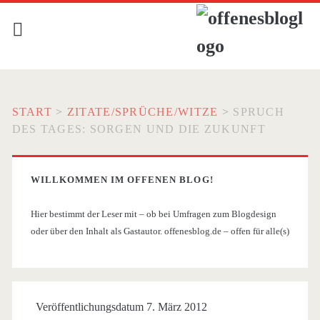
START
>
ZITATE/SPRÜCHE/WITZE
>
SPRUCH
DES TAGES: SORGEN UND DIE ZUKUNFT
WILLKOMMEN IM OFFENEN BLOG!
Hier bestimmt der Leser mit – ob bei Umfragen zum Blogdesign
oder über den Inhalt als Gastautor. offenesblog.de – offen für alle(s)
Veröffentlichungsdatum 7. März 2012