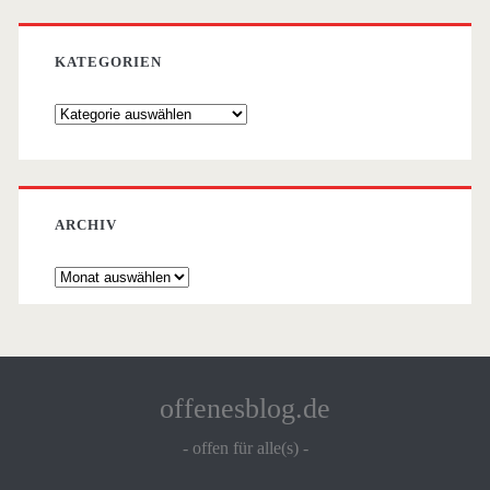
KATEGORIEN
Kategorien
ARCHIV
Archiv
offenesblog.de
- offen für alle(s) -