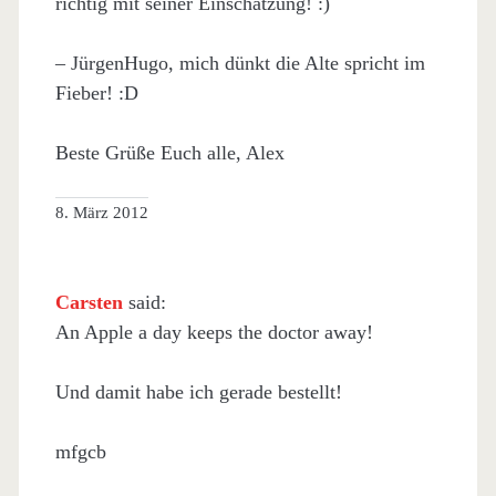
richtig mit seiner Einschätzung! :)
– JürgenHugo, mich dünkt die Alte spricht im
Fieber! :D
Beste Grüße Euch alle, Alex
8. März 2012
Carsten
said:
An Apple a day keeps the doctor away!
Und damit habe ich gerade bestellt!
mfgcb