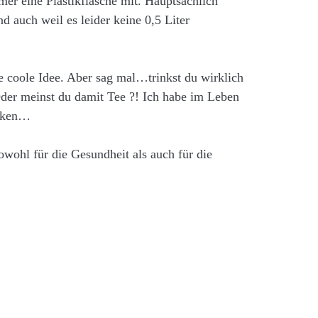
er eine Plastikflasche mit. Hauptsächlich
 auch weil es leider keine 0,5 Liter
e coole Idee. Aber sag mal…trinkst du wirklich
der meinst du damit Tee ?! Ich habe im Leben
unken…
wohl für die Gesundheit als auch für die