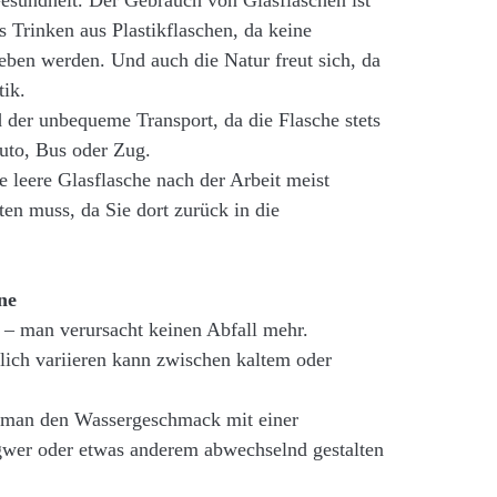
 Gesundheit. Der Gebrauch von Glasflaschen ist
 Trinken aus Plastikflaschen, da keine
eben werden. Und auch die Natur freut sich, da
tik.
d der unbequeme Transport, da die Flasche stets
Auto, Bus oder Zug.
ie leere Glasflasche nach der Arbeit meist
en muss, da Sie dort zurück in die
ne
r – man verursacht keinen Abfall mehr.
äglich variieren kann zwischen kaltem oder
ass man den Wassergeschmack mit einer
gwer oder etwas anderem abwechselnd gestalten