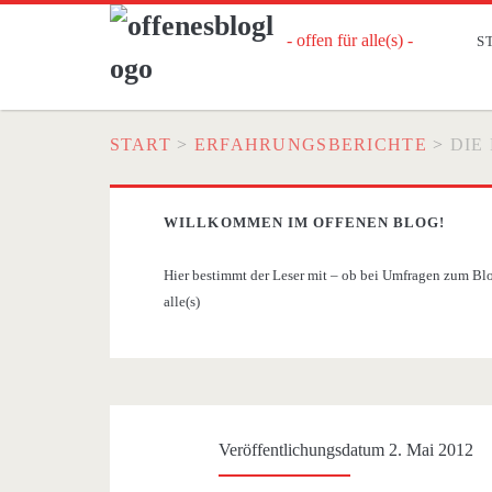
- offen für alle(s) -
S
START
>
ERFAHRUNGSBERICHTE
>
DIE
WILLKOMMEN IM OFFENEN BLOG!
Hier bestimmt der Leser mit – ob bei Umfragen zum Blog
alle(s)
Veröffentlichungsdatum 2. Mai 2012