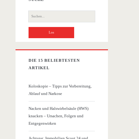
Suche
nach:
DIE 15 BELIEBTESTEN
ARTIKEL
Koloskopie – Tipps zur Vorbereitung,
Ablauf und Narkose
Nacken und Halswirbelsäule (HWS)
knacken – Ursachen, Folgen und
Entgegenwirken
Achtung: Immobilien Scout 24 und