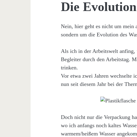
Die Evolutio
Nein, hier geht es nicht um mein 
sondern um die Evolution des Wass
Als ich in der Arbeitswelt anfing,
Begleiter durch den Arbeitstag. Ma
trinken.
Vor etwa zwei Jahren wechselte i
nun seit diesem Jahr bei der Th
Doch nicht nur die Verpackung hat
wo ich anfangs noch kaltes Wasser
warmem/heißem Wasser angekomme