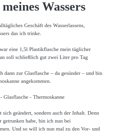
n meines Wassers
alltägliches Geschäft des Wasserlassens,
ers das ich trinke.
 war eine 1,5l Plastikflasche mein täglicher
n soll schließlich gut zwei Liter pro Tag
ch dann zur Glasflasche – da gesünder – und bin
ermoskanne angekommen.
 sich geändert, sondern auch der Inhalt. Denn
 getrunken habe, bin ich nun bei
n. Und so will ich nun mal zu den Vor- und