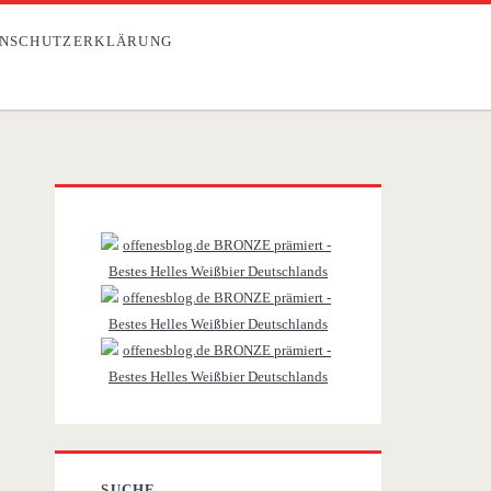
NSCHUTZERKLÄRUNG
Primäre
Sidebar
SUCHE