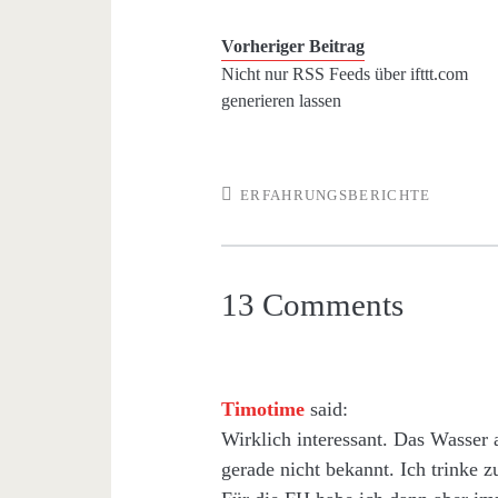
Vorheriger Beitrag
Nicht nur RSS Feeds über ifttt.com
generieren lassen
ERFAHRUNGSBERICHTE
13 Comments
Timotime
said:
Wirklich interessant. Das Wasser 
gerade nicht bekannt. Ich trinke 