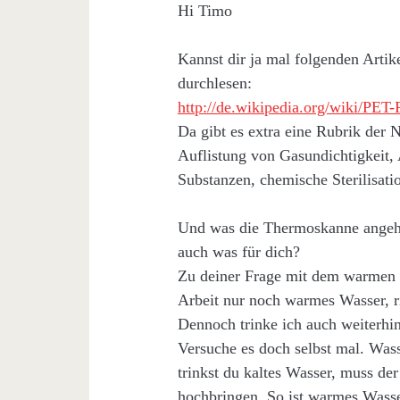
Hi Timo
Kannst dir ja mal folgenden Arti
durchlesen:
http://de.wikipedia.org/wiki/PET-
Da gibt es extra eine Rubrik der 
Auflistung von Gasundichtigkeit,
Substanzen, chemische Sterilisatio
Und was die Thermoskanne angeht,
auch was für dich?
Zu deiner Frage mit dem warmen W
Arbeit nur noch warmes Wasser, ri
Dennoch trinke ich auch weiterhi
Versuche es doch selbst mal. Wass
trinkst du kaltes Wasser, muss de
hochbringen. So ist warmes Wasse