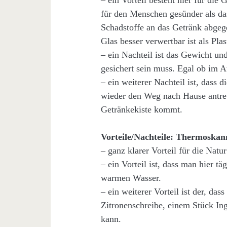
– ein Vorteil besteht hier für die
für den Menschen gesünder als das
Schadstoffe an das Getränk abgeg
Glas besser verwertbar ist als Plas
– ein Nachteil ist das Gewicht un
gesichert sein muss. Egal ob im 
– ein weiterer Nachteil ist, dass d
wieder den Weg nach Hause antret
Getränkekiste kommt.
Vorteile/Nachteile: Thermoskan
– ganz klarer Vorteil für die Natu
– ein Vorteil ist, dass man hier t
warmen Wasser.
– ein weiterer Vorteil ist der, d
Zitronenschreibe, einem Stück In
kann.