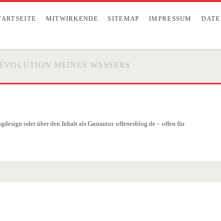
TARTSEITE
MITWIRKENDE
SITEMAP
IMPRESSUM
DATE
 EVOLUTION MEINES WASSERS
design oder über den Inhalt als Gastautor. offenesblog.de – offen für