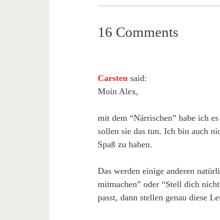
16 Comments
Carsten
said:
Moin Alex,
mit dem “Närrischen” habe ich es 
sollen sie das tun. Ich bin auch 
Spaß zu haben.
Das werden einige anderen natürl
mitmachen” oder “Stell dich nich
passt, dann stellen genau diese L