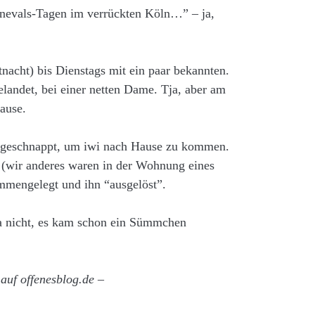
nevals-Tagen im verrückten Köln…” – ja,
nacht) bis Dienstags mit ein paar bekannten.
gelandet, bei einer netten Dame. Tja, aber am
ause.
xi geschnappt, um iwi nach Hause zu kommen.
 (wir anderes waren in der Wohnung eines
mmengelegt und ihn “ausgelöst”.
ja nicht, es kam schon ein Sümmchen
auf offenesblog.de –