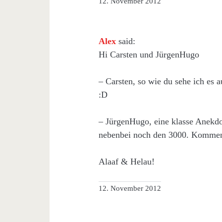
12. November 2012
Alex
said:
Hi Carsten und JürgenHugo
– Carsten, so wie du sehe ich es a
:D
– JürgenHugo, eine klasse Anekdo
nebenbei noch den 3000. Komment
Alaaf & Helau!
12. November 2012