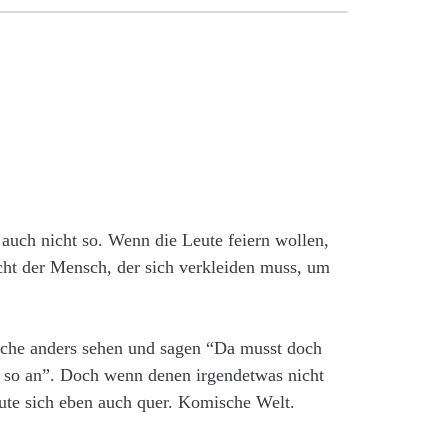
auch nicht so. Wenn die Leute feiern wollen,
nicht der Mensch, der sich verkleiden muss, um
iche anders sehen und sagen “Da musst doch
t so an”. Doch wenn denen irgendetwas nicht
eute sich eben auch quer. Komische Welt.