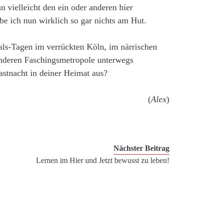
 vielleicht den ein oder anderen hier
be ich nun wirklich so gar nichts am Hut.
ls-Tagen im verrückten Köln, im närrischen
anderen Faschingsmetropole unterwegs
astnacht in deiner Heimat aus?
(
Alex
)
Nächster Beitrag
Lernen im Hier und Jetzt bewusst zu leben!