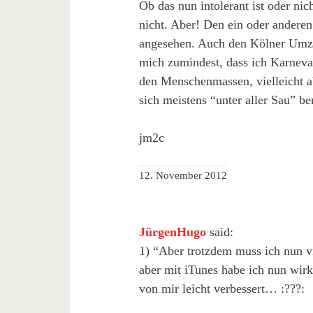
Ob das nun intolerant ist oder ni
nicht. Aber! Den ein oder andere
angesehen. Auch den Kölner Umzu
mich zumindest, dass ich Karneval
den Menschenmassen, vielleicht 
sich meistens “unter aller Sau” b
jm2c
12. November 2012
JürgenHugo
said:
1) “Aber trotzdem muss ich nun vi
aber mit iTunes habe ich nun wirk
von mir leicht verbessert… :???: