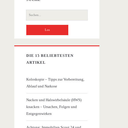
Suche
nach:
DIE 15 BELIEBTESTEN
ARTIKEL
Koloskopie – Tipps zur Vorbereitung,
Ablauf und Narkose
Nacken und Halswirbelsäule (HWS)
knacken – Ursachen, Folgen und
Entgegenwirken
Achtung: Immobilien Scout 24 und