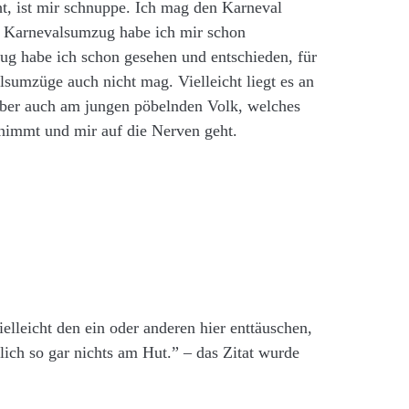
cht, ist mir schnuppe. Ich mag den Karneval
n Karnevalsumzug habe ich mir schon
g habe ich schon gesehen und entschieden, für
sumzüge auch nicht mag. Vielleicht liegt es an
aber auch am jungen pöbelnden Volk, welches
enimmt und mir auf die Nerven geht.
elleicht den ein oder anderen hier enttäuschen,
lich so gar nichts am Hut.” – das Zitat wurde