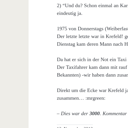
2) “Und du? Schon einmal an Kar
eindeutig ja.
1975 von Donnerstags (Weiberfast
Der letzte letzte war in Krefeld! 
Dienstag kam deren Mann nach H
Da hat er sich in der Not ein Ta
Der Taxifahrer kam dann mit rauf
Bekannten) -wir haben dann zusa
Direkt um die Ecke war Krefeld 
zusammen… :mrgreen:
– Dies war der
3000
. Kommentar 