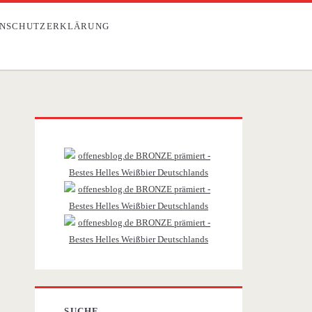
NSCHUTZERKLÄRUNG
Primäre
Sidebar
SUCHE