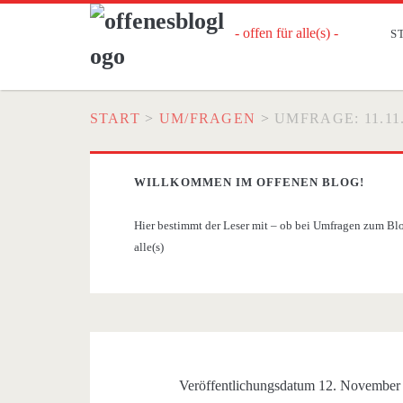
- offen für alle(s) -
S
START
>
UM/FRAGEN
>
UMFRAGE: 11.11
WILLKOMMEN IM OFFENEN BLOG!
Hier bestimmt der Leser mit – ob bei Umfragen zum Blog
alle(s)
Veröffentlichungsdatum 12. November