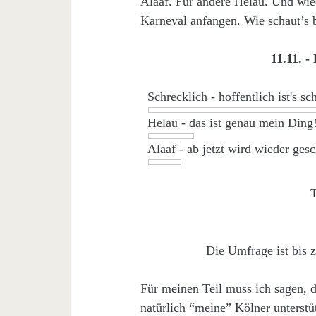
Alaaf. Für andere Helau. Und wied
Karneval anfangen. Wie schaut’s b
11.11. -
Schrecklich - hoffentlich ist's s
Helau - das ist genau mein Ding
Alaaf - ab jetzt wird wieder ges
T
Die Umfrage ist bis 
Für meinen Teil muss ich sagen, 
natürlich “meine” Kölner unterstü