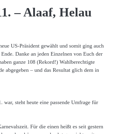
1. – Alaaf, Helau
neue US-Präsident gewählt und somit ging auch
 Ende. Danke an jeden Einzelnen von Euch der
haben ganze 108 (Rekord!) Wahlberechtigte
de abgegeben – und das Resultat glich dem in
1. war, steht heute eine passende Umfrage für
arnevalszeit. Für die einen heißt es seit gestern