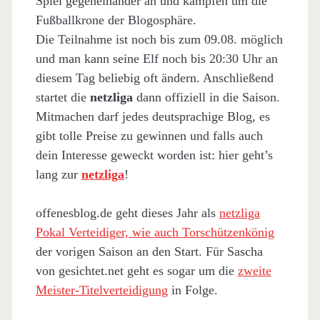
Spiel gegeneinander an und kämpfen um die
Fußballkrone der Blogosphäre.
Die Teilnahme ist noch bis zum 09.08. möglich
und man kann seine Elf noch bis 20:30 Uhr an
diesem Tag beliebig oft ändern. Anschließend
startet die
netzliga
dann offiziell in die Saison.
Mitmachen darf jedes deutsprachige Blog, es
gibt tolle Preise zu gewinnen und falls auch
dein Interesse geweckt worden ist: hier geht’s
lang zur
netzliga
!
offenesblog.de geht dieses Jahr als
netzliga
Pokal Verteidiger, wie auch Torschützenkönig
der vorigen Saison an den Start. Für Sascha
von gesichtet.net geht es sogar um die
zweite
Meister-Titelverteidigung
in Folge.