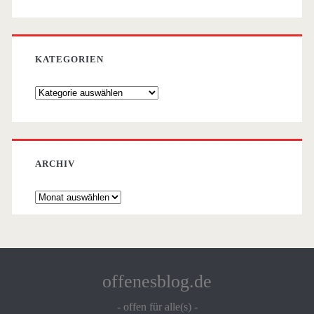
KATEGORIEN
Kategorien
ARCHIV
Archiv
offenesblog.de
- offen für alle(s) -