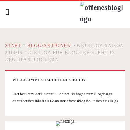
START
>
BLOG/AKTIONEN
>
NETZLIGA SAISON
2013/14 – DIE LIGA FÜR BLOGGER STEHT IN
DEN STARTLÖCHERN
WILLKOMMEN IM OFFENEN BLOG!
Hier bestimmt der Leser mit – ob bei Umfragen zum Blogdesign
oder über den Inhalt als Gastautor. offenesblog.de – offen für alle(s)