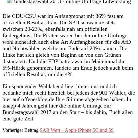
Die CDU/CSU war im Anfangmonat mit 36% fast am
offiziellen Resultat dran. Die SPD schwankte stets
zwischen 20-23%, ebenfalls nah am offiziellen
Endergebnis. Die Piraten waren bei der online Umfrage
wohl sicherlich auch eine Art Auffangbecken für die AfD
und Nichtwähler, welche am Ende auf 20% kamen. Die
Linke hat sich gleich von Beginn an von den Grünen
distanziert. Und die FDP hatte zwar im Mai einmal die
5%-Hürde genommen, landete am Ende jedoch auch beim
offiziellen Resultat, um die 4%.
Ein spannender Wahlabend liegt hinter uns und ich
bedanke mich recht herzlich bei jedem der 901 Wähler, die
hier auf offenesblog.de Ihre Stimme abgegeben haben. In
knapp 4 Jahren geht hier die online Umfrage zur
Bundestagswahl 2017 an den Start – bis dahin, Euch allen
eine gute Zeit.
Vorheriger Beitrag
SAR Wert – Apple iPhone 5C und 5S