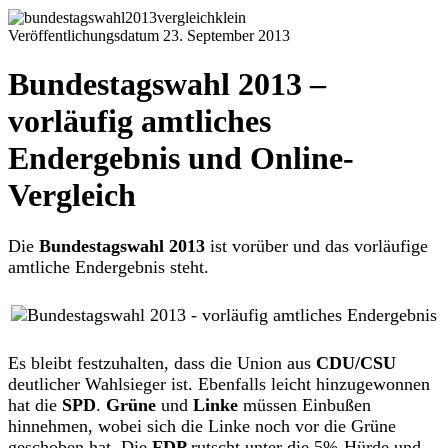
Veröffentlichungsdatum 23. September 2013
Bundestagswahl 2013 –
vorläufig amtliches
Endergebnis und Online-
Vergleich
Die
Bundestagswahl 2013
ist vorüber und das vorläufige
amtliche Endergebnis steht.
Es bleibt festzuhalten, dass die Union aus
CDU/CSU
deutlicher Wahlsieger ist. Ebenfalls leicht hinzugewonnen
hat die
SPD
.
Grüne
und
Linke
müssen Einbußen
hinnehmen, wobei sich die Linke noch vor die Grüne
geschoben hat. Die
FDP
rutscht unter die 5%-Hürde und