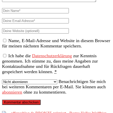
Dein
Name
Deine
Email-
Deine
Adresse
Website
Name, E-Mail-Adresse und Website in diesem Browser
(nicht
für meinen nächsten Kommentar speichern.
erforderlich)
Ich habe die
Datenschutzerklärung
zur Kenntnis
genommen. Ich stimme zu, dass meine Angaben zur
Kontaktaufnahme und für Rückfragen dauerhaft
gespeichert werden können.
*
Benachrichtigen Sie mich
bei weiteren Kommentaren per E-Mail. Sie können auch
abonnieren
ohne zu kommentieren.