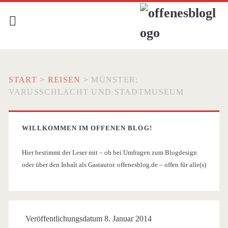
START
>
REISEN
>
MÜNSTER:
VARUSSCHLACHT UND STADTMUSEUM
WILLKOMMEN IM OFFENEN BLOG!
Hier bestimmt der Leser mit – ob bei Umfragen zum Blogdesign
oder über den Inhalt als Gastautor. offenesblog.de – offen für alle(s)
Veröffentlichungsdatum 8. Januar 2014