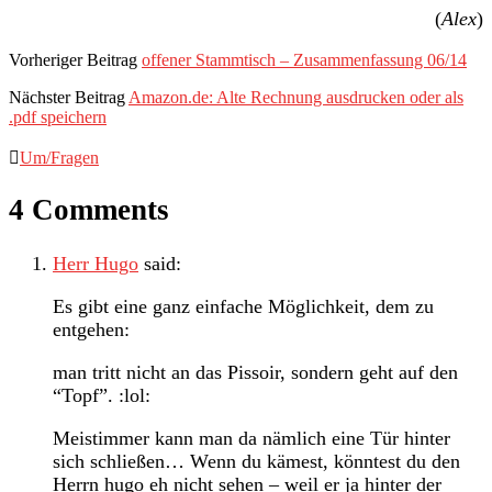
(
Alex
)
Vorheriger Beitrag
offener Stammtisch – Zusammenfassung 06/14
Nächster Beitrag
Amazon.de: Alte Rechnung ausdrucken oder als
.pdf speichern
Um/Fragen
4 Comments
Herr Hugo
said:
Es gibt eine ganz einfache Möglichkeit, dem zu
entgehen:
man tritt nicht an das Pissoir, sondern geht auf den
“Topf”. :lol:
Meistimmer kann man da nämlich eine Tür hinter
sich schließen… Wenn du kämest, könntest du den
Herrn hugo eh nicht sehen – weil er ja hinter der