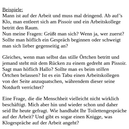
Beispiele:
Mann ist auf der Arbeit und muss mal dringend. Ab auf’s
Klo, man entleert sich am Pissoir und ein Arbeitskollege
betritt den Raum.
Nun meine Fragen: Grüßt man sich? Wenn ja, wer zuerst?
Sollte man höflich ein Gespräch beginnen oder schweigt
man sich lieber gegenseitig an?
Gleiches, wenn man selbst das stille Örtchen betritt und
jemand steht mit dem Rücken zu einem gedreht am Pissoir.
Sagt man höflich Hallo? Sollte man es beim
stillen
Örtchen belassen? Ist es ein Tabu einen Arbeitskollegen
von der Seite anzuquatschen, währendem dieser seine
Notdurft verrichtet?
Eine Frage, die die Menschheit vielleicht nicht wirklich
beschäftigt. Mich aber hin und wieder schon und daher
seid Ihr heute gefragt. Wie handhabt Ihr Toilettengespräche
auf der Arbeit? Und gibt es sogar einen Knigge, was
Klogespräche auf der Arbeit angeht?