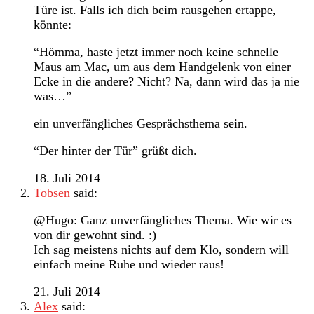
Türe ist. Falls ich dich beim rausgehen ertappe,
könnte:
“Hömma, haste jetzt immer noch keine schnelle
Maus am Mac, um aus dem Handgelenk von einer
Ecke in die andere? Nicht? Na, dann wird das ja nie
was…”
ein unverfängliches Gesprächsthema sein.
“Der hinter der Tür” grüßt dich.
18. Juli 2014
Tobsen
said:
@Hugo: Ganz unverfängliches Thema. Wie wir es
von dir gewohnt sind. :)
Ich sag meistens nichts auf dem Klo, sondern will
einfach meine Ruhe und wieder raus!
21. Juli 2014
Alex
said: