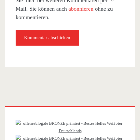
Sie mich bei weiteren Kommentaren per E-
Mail. Sie können auch
abonnieren
ohne zu
kommentieren.
Primäre
Sidebar