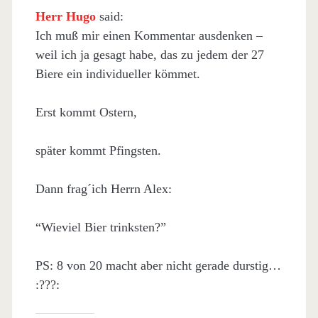
Herr Hugo
said:
Ich muß mir einen Kommentar ausdenken –
weil ich ja gesagt habe, das zu jedem der 27
Biere ein individueller kömmet.
Erst kommt Ostern,
später kommt Pfingsten.
Dann frag´ich Herrn Alex:
“Wieviel Bier trinksten?”
PS: 8 von 20 macht aber nicht gerade durstig…
:???: