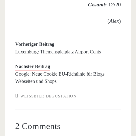
Gesamt
:
12/20
(
Alex
)
Vorheriger Beitrag
Luxemburg: Themenspielplatz Airport Cents
Nächster Beitrag
Google: Neue Cookie EU-Richtlinie für Blogs,
Webseiten und Shops
WEISSBIER DEGUSTATION
2 Comments