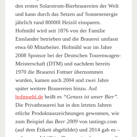
den ersten Solarstrom-Bierbrauereien der Welt
und kann durch das Setzen auf Sonnenenergie
jährlich rund 80000l Heizöl einsparen.
Hofmühl wird seit 1876 von der Familie
Emslander betrieben und die Brauerei umfasst
etwa 60 Mitarbeiter. Hofmühl war im Jahre
2008 Sponsor bei der Deutschen Tourenwagen-
Meisterschaft (DTM) und nachdem bereits
1970 die Brauerei Fottner übernommen
wurden, kamen auch 2004 und zwei Jahre
später weitere Brauereien hinzu. Auf
hofmuehl.de
heißt es
“Genuss ist unser Bier”
.
Die Privatbrauerei hat in den letzten Jahren
etliche Produktauszeichnungen gewonnen, wie
zum Beispiel das
Beer 2009
von tastings.com
(auf dem Etikett abgebildet) und 2014 gab es –