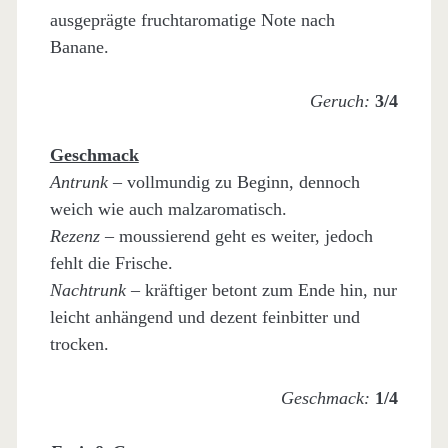
ausgeprägte fruchtaromatige Note nach
Banane.
Geruch:
3/4
Geschmack
Antrunk
– vollmundig zu Beginn, dennoch
weich wie auch malzaromatisch.
Rezenz
– moussierend geht es weiter, jedoch
fehlt die Frische.
Nachtrunk
– kräftiger betont zum Ende hin, nur
leicht anhängend und dezent feinbitter und
trocken.
Geschmack:
1/4