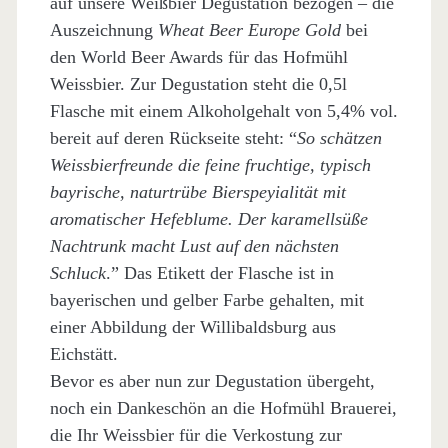
auf unsere Weißbier Degustation bezogen – die
Auszeichnung
Wheat Beer Europe Gold
bei
den World Beer Awards für das Hofmühl
Weissbier. Zur Degustation steht die 0,5l
Flasche mit einem Alkoholgehalt von 5,4% vol.
bereit auf deren Rückseite steht: “
So schätzen
Weissbierfreunde die feine fruchtige, typisch
bayrische, naturtrübe Bierspeyialität mit
aromatischer Hefeblume. Der karamellsüße
Nachtrunk macht Lust auf den nächsten
Schluck
.” Das Etikett der Flasche ist in
bayerischen und gelber Farbe gehalten, mit
einer Abbildung der Willibaldsburg aus
Eichstätt.
Bevor es aber nun zur Degustation übergeht,
noch ein Dankeschön an die Hofmühl Brauerei,
die Ihr Weissbier für die Verkostung zur