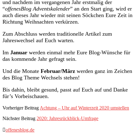
und nachdem im vergangenen Jahr erstmalig der
“
offenesBlog Adventskalender
” an den Start ging, wird er
auch dieses Jahr wieder mit seinen Söckchen Eure Zeit in
Richtung Weihnachten verkürzen.
Zum Abschluss werden traditionelle Artikel zum
Jahreswechsel auf Euch warten.
Im
Januar
werden einmal mehr Eure Blog-Wünsche für
das kommende Jahr gefragt sein.
Und die Monate
Februar/März
werden ganz im Zeichen
des Blog Theme Wechsels stehen!
Bis dahin, bleibt gesund, passt auf Euch auf und Danke
für’s Vorbeischauen.
Vorheriger Beitrag
Achtung – Uhr auf Winterzeit 2020 umstellen
Nächster Beitrag
2020: Jahresrückblick-Umfrage
offenesblog.de