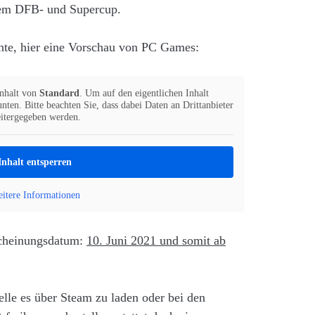
dem DFB- und Supercup.
hte, hier eine Vorschau von PC Games:
inhalt von
Standard
. Um auf den eigentlichen Inhalt
nten. Bitte beachten Sie, dass dabei Daten an Drittanbieter
itergegeben werden.
Inhalt entsperren
itere Informationen
scheinungsdatum:
10. Juni 2021 und somit ab
elle es über Steam zu laden oder bei den