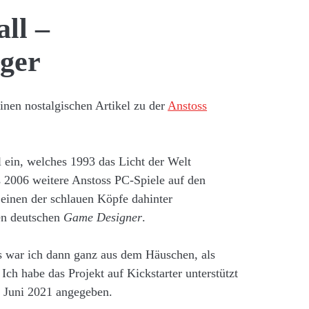
ll –
ger
inen nostalgischen Artikel zu der
Anstoss
l ein, welches 1993 das Licht der Welt
s 2006 weitere Anstoss PC-Spiele auf den
 einen der schlauen Köpfe dahinter
en deutschen
Game Designer
.
s war ich dann ganz aus dem Häuschen, als
ch habe das Projekt auf Kickstarter unterstützt
 Juni 2021 angegeben.