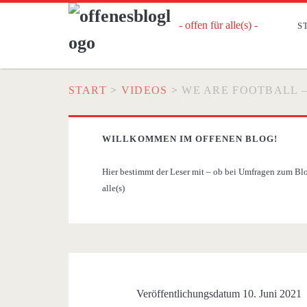
- offen für alle(s) -
S
START
>
VIDEOS
>
WE ARE FOOTBALL 
WILLKOMMEN IM OFFENEN BLOG!
Hier bestimmt der Leser mit – ob bei Umfragen zum Blog
alle(s)
Veröffentlichungsdatum 10. Juni 2021