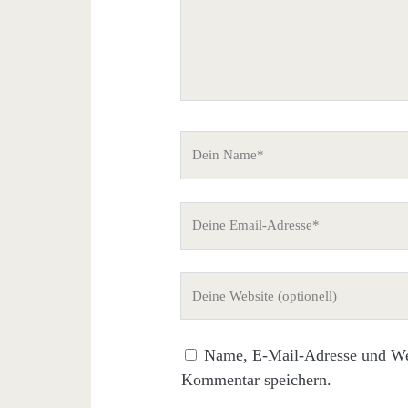
Dein
Name
Deine
Email-
Adresse
Deine
Website
(nicht
Name, E-Mail-Adresse und Web
erforderlich)
Kommentar speichern.