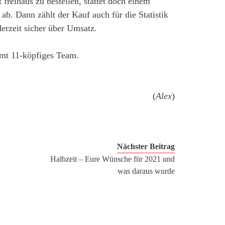
freihaus zu bestellen, stattet doch einem
b. Dann zählt der Kauf auch für die Statistik
derzeit sicher über Umsatz.
amt 11-köpfiges Team.
(
Alex
)
Nächster Beitrag
Halbzeit – Eure Wünsche für 2021 und
was daraus wurde