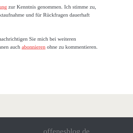
ung
zur Kenntnis genommen. Ich stimme zu,
ktaufnahme und für Rückfragen dauerhaft
achrichtigen Sie mich bei weiteren
nnen auch
abonnieren
ohne zu kommentieren.
offenesblog.de