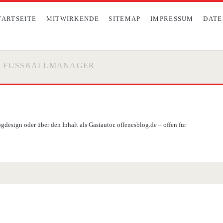
TARTSEITE
MITWIRKENDE
SITEMAP
IMPRESSUM
DATE
– FUSSBALLMANAGER
design oder über den Inhalt als Gastautor. offenesblog.de – offen für