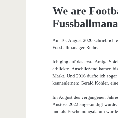
We are Footba
Fussballmana
Am 16. August 2020 schrieb ich e
Fussballmanager-Reihe.
Ich ging auf das erste Amiga Spie
erblickte. Anschließend kamen bi
Markt. Und 2016 durfte ich sogar
kennenlernen: Gerald Köhler, ein
Im August des vergangenen Jahre
Anstoss 2022 angekündigt wurde. I
und als Erscheinungsdatum wurde