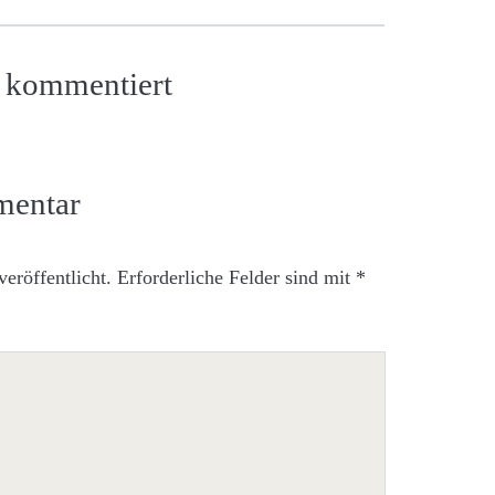
as kommentiert
mentar
eröffentlicht.
Erforderliche Felder sind mit
*