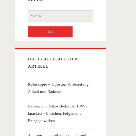
Suche
nach:
DIE 15 BELIEBTESTEN
ARTIKEL
Koloskopie – Tipps zur Vorbereitung,
Ablauf und Narkose
Nacken und Halswirbelsäule (HWS)
knacken – Ursachen, Folgen und
Entgegenwirken
Achtung: Immobilien Scout 24 und