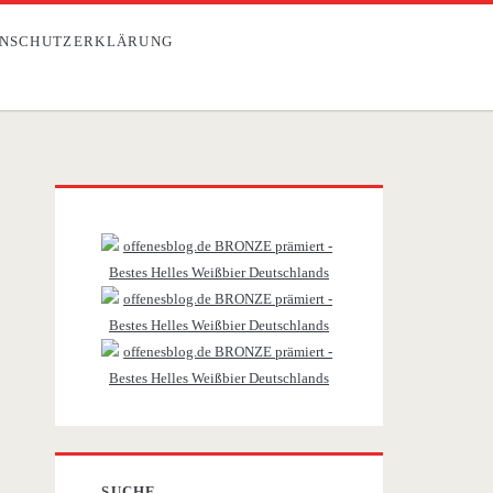
NSCHUTZERKLÄRUNG
Primäre
Sidebar
SUCHE