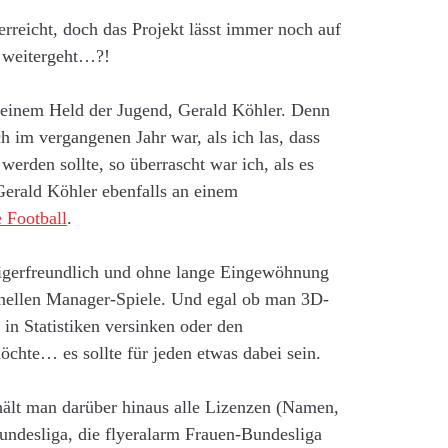
erreicht, doch das Projekt lässt immer noch auf
s weitergeht…?!
meinem Held der Jugend, Gerald Köhler. Denn
ich im vergangenen Jahr war, als ich las, dass
rden sollte, so überrascht war ich, als es
Gerald Köhler ebenfalls an einem
 Football
.
eigerfreundlich und ohne lange Eingewöhnung
ionellen Manager-Spiele. Und egal ob man 3D-
in Statistiken versinken oder den
öchte… es sollte für jeden etwas dabei sein.
rhält man darüber hinaus alle Lizenzen (Namen,
ndesliga, die flyeralarm Frauen-Bundesliga