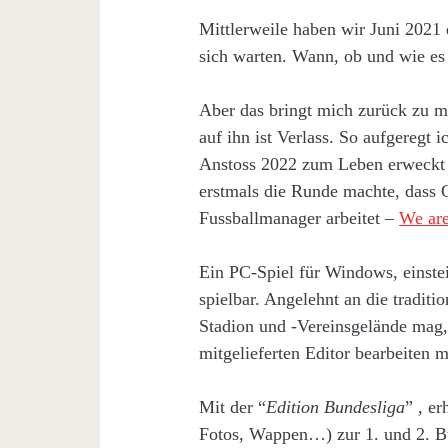
Mittlerweile haben wir Juni 2021 
sich warten. Wann, ob und wie e
Aber das bringt mich zurück zu 
auf ihn ist Verlass. So aufgeregt 
Anstoss 2022 zum Leben erweckt we
erstmals die Runde machte, dass 
Fussballmanager arbeitet –
We are
Ein PC-Spiel für Windows, einst
spielbar. Angelehnt an die tradit
Stadion und -Vereinsgelände mag, 
mitgelieferten Editor bearbeiten m
Mit der “
Edition Bundesliga
” , e
Fotos, Wappen…) zur 1. und 2. Bu