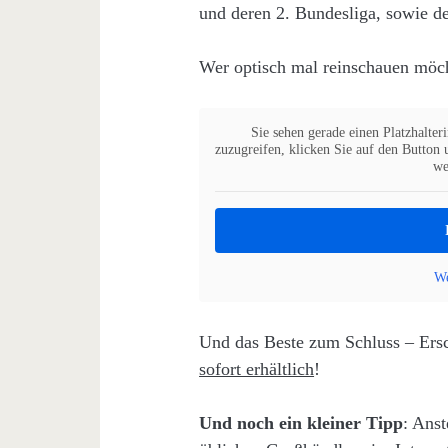
und deren 2. Bundesliga, sowie 
Wer optisch mal reinschauen möc
Sie sehen gerade einen Platzhalter
zuzugreifen, klicken Sie auf den Button u
we
We
Und das Beste zum Schluss – Er
sofort erhältlich
!
Und noch ein kleiner Tipp
: Anst