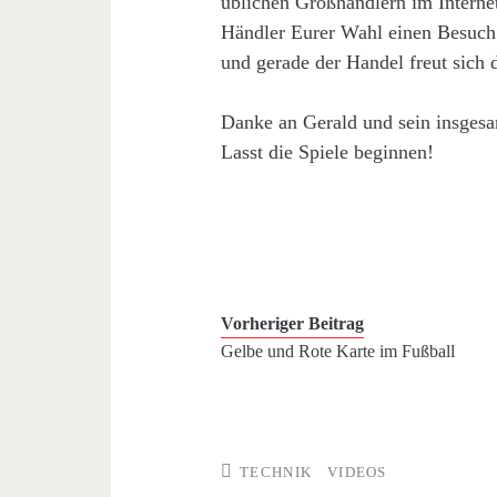
üblichen Großhändlern im Internet 
Händler Eurer Wahl einen Besuch a
und gerade der Handel freut sich 
Danke an Gerald und sein insges
Lasst die Spiele beginnen!
Vorheriger Beitrag
Gelbe und Rote Karte im Fußball
TECHNIK
VIDEOS