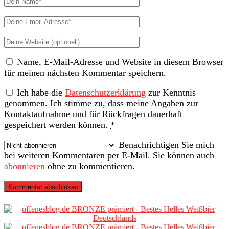
Name
Deine
Email-
Deine
Adresse
Website
Name, E-Mail-Adresse und Website in diesem Browser
(nicht
für meinen nächsten Kommentar speichern.
erforderlich)
Ich habe die
Datenschutzerklärung
zur Kenntnis
genommen. Ich stimme zu, dass meine Angaben zur
Kontaktaufnahme und für Rückfragen dauerhaft
gespeichert werden können.
*
Benachrichtigen Sie mich
bei weiteren Kommentaren per E-Mail. Sie können auch
abonnieren
ohne zu kommentieren.
Primäre
Sidebar