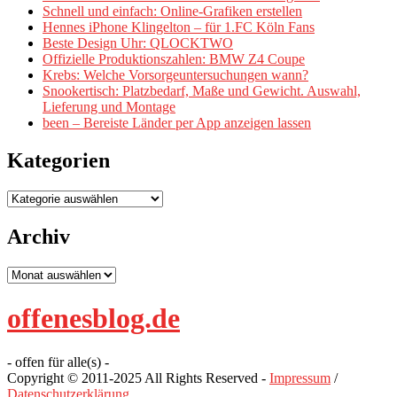
Schnell und einfach: Online-Grafiken erstellen
Hennes iPhone Klingelton – für 1.FC Köln Fans
Beste Design Uhr: QLOCKTWO
Offizielle Produktionszahlen: BMW Z4 Coupe
Krebs: Welche Vorsorgeuntersuchungen wann?
Snookertisch: Platzbedarf, Maße und Gewicht. Auswahl,
Lieferung und Montage
been – Bereiste Länder per App anzeigen lassen
Kategorien
Kategorien
Archiv
Archiv
offenesblog.de
- offen für alle(s) -
Copyright © 2011-2025 All Rights Reserved -
Impressum
/
Datenschutzerklärung