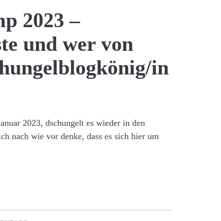
p 2023 –
ste und wer von
hungelblogkönig/in
anuar 2023, dschungelt es wieder in den
h nach wie vor denke, dass es sich hier um