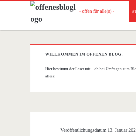
- offen für alle(s) -
S
WILLKOMMEN IM OFFENEN BLOG!
Hier bestimmt der Leser mit – ob bei Umfragen zum Blog
alle(s)
offenesblog.de
Beiträge
Veröffentlichungsdatum 13. Januar 20