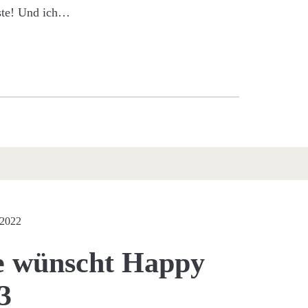
ste! Und ich…
 2022
de wünscht Happy
3