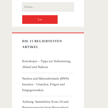
Suche
nach:
DIE 15 BELIEBTESTEN
ARTIKEL
Koloskopie – Tipps zur Vorbereitung,
Ablauf und Narkose
Nacken und Halswirbelsäule (HWS)
knacken – Ursachen, Folgen und
Entgegenwirken
Achtung: Immobilien Scout 24 und
Betrugsversuche beim Hausverkauf