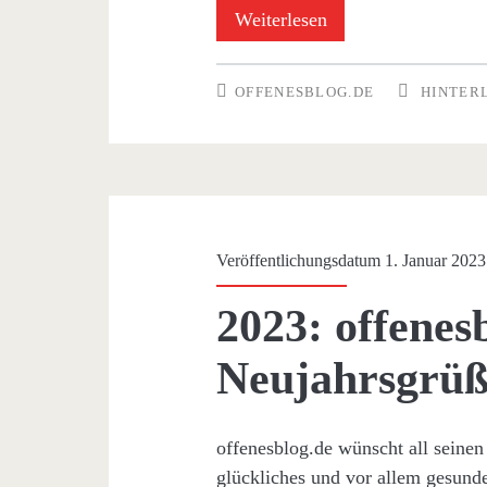
offenesblog.de:
Weiterlesen
Eure
OFFENESBLOG.DE
HINTER
Wünsche
für
2023
sind
Veröffentlichungsdatum 1. Januar 2023
gefragt
2023: offenes
Neujahrsgrüß
offenesblog.de wünscht all seinen 
glückliches und vor allem gesunde