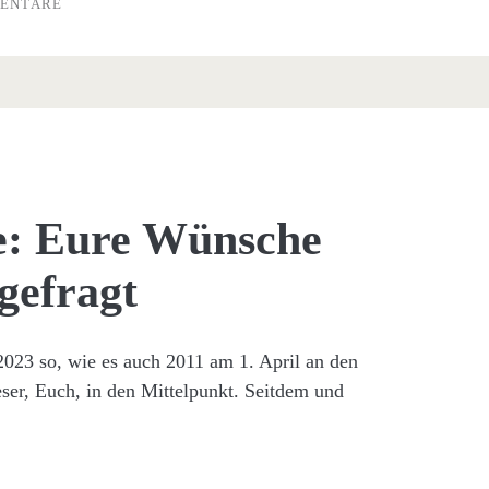
ENTARE
de: Eure Wünsche
 gefragt
/in
 2023 so, wie es auch 2011 am 1. April an den
Leser, Euch, in den Mittelpunkt. Seitdem und