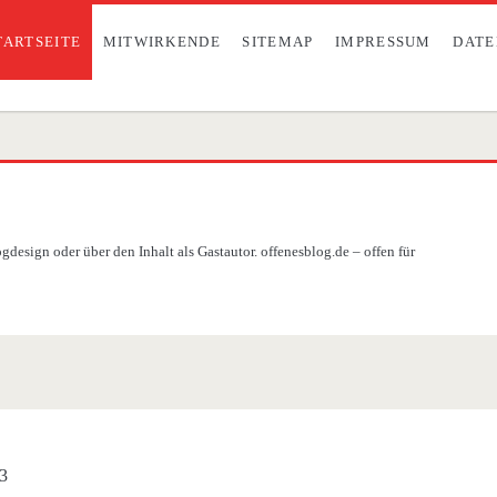
TARTSEITE
MITWIRKENDE
SITEMAP
IMPRESSUM
DATE
design oder über den Inhalt als Gastautor. offenesblog.de – offen für
23