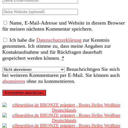
Email-
Deine
Adresse
Website
Name, E-Mail-Adresse und Website in diesem Browser
(nicht
für meinen nächsten Kommentar speichern.
erforderlich)
Ich habe die
Datenschutzerklärung
zur Kenntnis
genommen. Ich stimme zu, dass meine Angaben zur
Kontaktaufnahme und für Rückfragen dauerhaft
gespeichert werden können.
*
Benachrichtigen Sie mich
bei weiteren Kommentaren per E-Mail. Sie können auch
abonnieren
ohne zu kommentieren.
Primäre
Sidebar