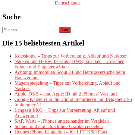
Suche
Suche
nach:
Die 15 beliebtesten Artikel
Koloskopie – Tipps zur Vorbereitung, Ablauf und Narkose
Nacken und Halswirbelsäule (HWS) knacken – Ursachen,
Folgen und Entgegenwirken
Achtung: Immobilien Scout 24 und Betrugsversuche beim
Hausverkauf
Magenspiegelung – Tipps zur Vorbereitung, Ablauf und
Narkose
Apple iOS 5 – eine Apple ID mit 2 iPhones! Was tun?
Google Kalender in die iCloud importieren und freigeben? So
funktioniert’s!
Langzeit-EKG – Tipps zur Vorbereitung, Ablauf und
Auswertung
SAR Werte – iPhones untereinander im Vergleich
Schnell und einfach: Online-Grafiken erstellen
Hennes iPhone Klingelton – für 1.FC Köln Fans