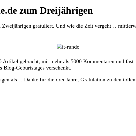
nde.de zum Dreijährigen
 Zweijährigen gratuliert. Und wie die Zeit vergeht… mittlerwe
550 Artikel gebracht, mit mehr als 5000 Kommentaren und fast
es Blog-Geburtstages verschenkt.
gen als… Danke für die drei Jahre, Gratulation zu den tollen 