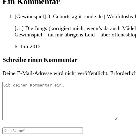
Ein Kommentar
[Gewinnspiel] 3. Geburtstag it-runde.de | WobIntoshs 
[…] Die Jungs (korrigiert mich, wenn’s da auch Mädels
Gewinnspiel – tut mir übrigens Leid – über offenesbl
6. Juli 2012
Schreibe einen Kommentar
Deine E-Mail-Adresse wird nicht veröffentlicht.
Erforderlic
Dein
Kommentar
Dein