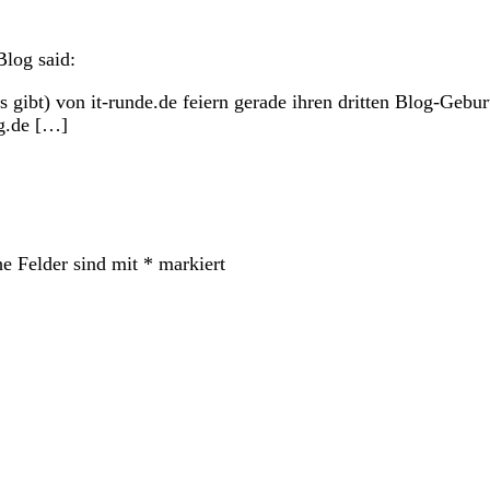
Blog
said:
 gibt) von it-runde.de feiern gerade ihren dritten Blog-Gebur
og.de […]
he Felder sind mit
*
markiert