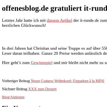
offenesblog.de gratuliert it-ru
Letztes Jahr hatte ich mit
diesem Artikel
der it-runde.de zum
herzlichen Glückwunsch!
In drei Jahren hat Christian und seine Truppe es auf über 
Leser daran teilhaben. Ganze 20 Preise werden anlässlich d
Hier geht’s zum
Gewinnspiel
und mir bleibt nicht mehr zu sa
Vorheriger Beitrag
Neuer Guiness Weltrekord: Einparken à la MINI
Nächster Beitrag
XXX zum Dessert
Blog/Aktionen