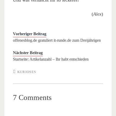
Und was vernascht Ihr so leckeres?
(
Alex
)
Vorheriger Beitrag
offenesblog.de gratuliert it-runde.de zum Dreijährigen
Nächster Beitrag
Startseite: Artikelanzahl – Ihr habt entschieden
KURIOSES
7 Comments