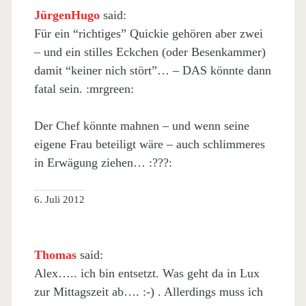
JürgenHugo
said:
Für ein “richtiges” Quickie gehören aber zwei
– und ein stilles Eckchen (oder Besenkammer)
damit “keiner nich stört”… – DAS könnte dann
fatal sein. :mrgreen:
Der Chef könnte mahnen – und wenn seine
eigene Frau beteiligt wäre – auch schlimmeres
in Erwägung ziehen… :???:
6. Juli 2012
Thomas
said:
Alex….. ich bin entsetzt. Was geht da in Lux
zur Mittagszeit ab…. :-) . Allerdings muss ich