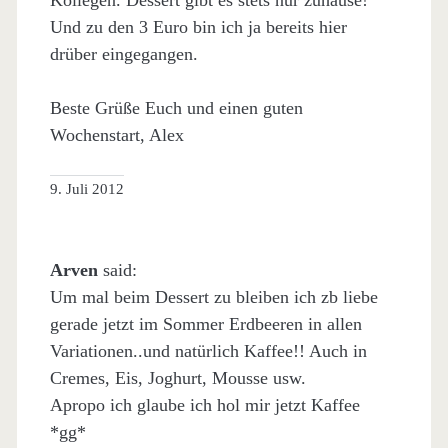
Kollegen. Dessert gibt es stets nur zuhause!
Und zu den 3 Euro bin ich ja bereits hier
drüber eingegangen.
Beste Grüße Euch und einen guten
Wochenstart, Alex
9. Juli 2012
Arven
said:
Um mal beim Dessert zu bleiben ich zb liebe
gerade jetzt im Sommer Erdbeeren in allen
Variationen..und natürlich Kaffee!! Auch in
Cremes, Eis, Joghurt, Mousse usw.
Apropo ich glaube ich hol mir jetzt Kaffee
*gg*