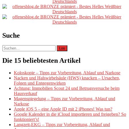
Sidebar
Suche
Suche
nach:
Die 15 beliebtesten Artikel
Koloskopie – Tipps zur Vorbereitung, Ablauf und Narkose
Nacken und Halswirbelsäule (HWS) knacken – Ursachen,
Folgen und Entgegenwirken
Achtung: Immobilien Scout 24 und Betrugsversuche beim
Hausverkauf
Magenspiegelung – Tipps zur Vorbereitung, Ablauf und
Narkose
Apple iOS 5 – eine Apple ID mit 2 iPhones! Was tun?
Google Kalender in die iCloud importieren und freigeben? So
funktioniert’s!
Langzeit-EKG – Tipps zur Vorbereitung, Ablauf und