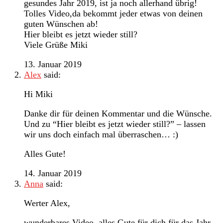
gesundes Jahr 2019, ist ja noch allerhand übrig!
Tolles Video,da bekommt jeder etwas von deinen
guten Wünschen ab!
Hier bleibt es jetzt wieder still?
Viele Grüße Miki
13. Januar 2019
Alex
said:
Hi Miki
Danke dir für deinen Kommentar und die Wünsche.
Und zu “Hier bleibt es jetzt wieder still?” – lassen
wir uns doch einfach mal überraschen… :)
Alles Gute!
14. Januar 2019
Anna
said:
Werter Alex,
wunderbares Video, alles Gute für dich für das Jahr