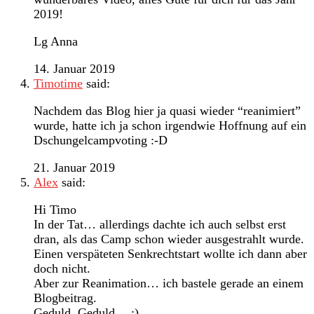
2019!
Lg Anna
14. Januar 2019
Timotime
said:
Nachdem das Blog hier ja quasi wieder “reanimiert”
wurde, hatte ich ja schon irgendwie Hoffnung auf ein
Dschungelcampvoting :-D
21. Januar 2019
Alex
said:
Hi Timo
In der Tat… allerdings dachte ich auch selbst erst
dran, als das Camp schon wieder ausgestrahlt wurde.
Einen verspäteten Senkrechtstart wollte ich dann aber
doch nicht.
Aber zur Reanimation… ich bastele gerade an einem
Blogbeitrag.
Geduld, Geduld… ;)