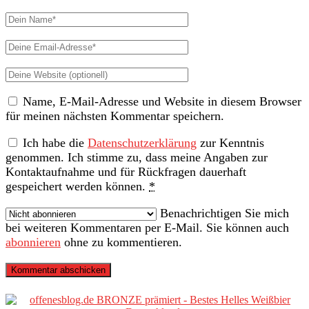
Dein
Name
Deine
Email-
Deine
Adresse
Website
Name, E-Mail-Adresse und Website in diesem Browser
(nicht
für meinen nächsten Kommentar speichern.
erforderlich)
Ich habe die
Datenschutzerklärung
zur Kenntnis
genommen. Ich stimme zu, dass meine Angaben zur
Kontaktaufnahme und für Rückfragen dauerhaft
gespeichert werden können.
*
Benachrichtigen Sie mich
bei weiteren Kommentaren per E-Mail. Sie können auch
abonnieren
ohne zu kommentieren.
Primäre