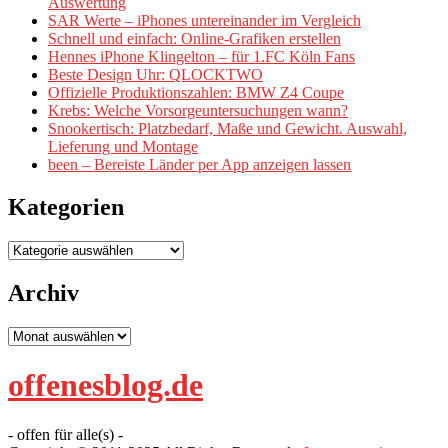
Auswertung
SAR Werte – iPhones untereinander im Vergleich
Schnell und einfach: Online-Grafiken erstellen
Hennes iPhone Klingelton – für 1.FC Köln Fans
Beste Design Uhr: QLOCKTWO
Offizielle Produktionszahlen: BMW Z4 Coupe
Krebs: Welche Vorsorgeuntersuchungen wann?
Snookertisch: Platzbedarf, Maße und Gewicht. Auswahl,
Lieferung und Montage
been – Bereiste Länder per App anzeigen lassen
Kategorien
Kategorien
Archiv
Archiv
offenesblog.de
- offen für alle(s) -