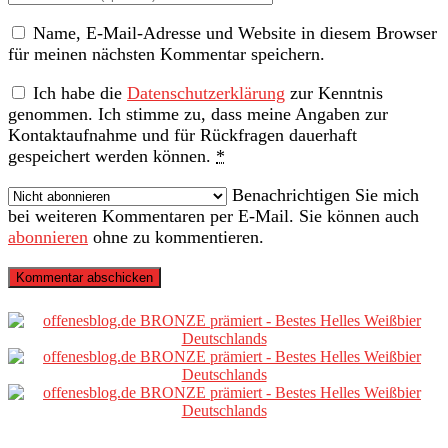
Website
Name, E-Mail-Adresse und Website in diesem Browser
(nicht
für meinen nächsten Kommentar speichern.
erforderlich)
Ich habe die
Datenschutzerklärung
zur Kenntnis
genommen. Ich stimme zu, dass meine Angaben zur
Kontaktaufnahme und für Rückfragen dauerhaft
gespeichert werden können.
*
Benachrichtigen Sie mich
bei weiteren Kommentaren per E-Mail. Sie können auch
abonnieren
ohne zu kommentieren.
Primäre
Sidebar