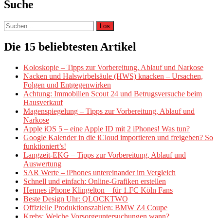
Suche
Suche
nach:
Die 15 beliebtesten Artikel
Koloskopie – Tipps zur Vorbereitung, Ablauf und Narkose
Nacken und Halswirbelsäule (HWS) knacken – Ursachen,
Folgen und Entgegenwirken
Achtung: Immobilien Scout 24 und Betrugsversuche beim
Hausverkauf
Magenspiegelung – Tipps zur Vorbereitung, Ablauf und
Narkose
Apple iOS 5 – eine Apple ID mit 2 iPhones! Was tun?
Google Kalender in die iCloud importieren und freigeben? So
funktioniert’s!
Langzeit-EKG – Tipps zur Vorbereitung, Ablauf und
Auswertung
SAR Werte – iPhones untereinander im Vergleich
Schnell und einfach: Online-Grafiken erstellen
Hennes iPhone Klingelton – für 1.FC Köln Fans
Beste Design Uhr: QLOCKTWO
Offizielle Produktionszahlen: BMW Z4 Coupe
Krebs: Welche Vorsorgeuntersuchungen wann?