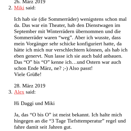
26. März 2019
Miki
said:
Ich hab sie (die Sommerräder) wenigstens schon mal
da. Das war ein Theater, hab den Dienstwagen im
September mit Winterrädern übernommen und die
Sommerräder waren “weg”. Aber ich wusste, dass
mein Vorgänger sehr schicke konfiguriert hatte, da
hätte ich mich nur verschlechtern können, als hab ich
eben genervt. Nun lasse ich sie auch bald anbauen.
Das “O” bis “O” kenne ich…und Ostern war auch
schon Ende März, ne? ;-) Also passt!
Viele Grüße!
28. März 2019
Alex
said:
Hi Daggi und Miki
Ja, das “O bis O” ist meist bekannt. Ich halte mich
hingegen an die “3 Tage Tiefsttemperatur” regel und
fahre damit seit Jahren gut.