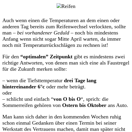
Auch wenn einen die Temperaturen an dem einen oder
anderen Tag bereits zum Reifenwechsel verlockten, sollte
man –
bei vorhandener Geduld
– noch bis mindestens
Anfang wenn nicht sogar Mitte April warten, da immer
noch mit Temperaturrückschlägen zu rechnen ist!
Für den
“optimalen” Zeitpunkt
gibt es mindestens zwei
richtige Antworten, von denen man sich eine als Faustregel
für die Zukunft merken sollte:
– wenn die Tiefsttemperatur
drei Tage lang
hintereinander 6°c
oder mehr beträgt.
oder
– schlicht und einfach “
von O bis O
“, sprich: die
Sommerreifen gehören von
Ostern bis Oktober
ans Auto.
Man kann sich daher in den kommenden Wochen ruhig
schon einmal Gedanken über einen Termin bei seiner
Werkstatt des Vertrauens machen, damit man später nicht