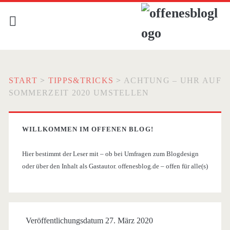
START
>
TIPPS&TRICKS
>
ACHTUNG – UHR AUF
SOMMERZEIT 2020 UMSTELLEN
WILLKOMMEN IM OFFENEN BLOG!
Hier bestimmt der Leser mit – ob bei Umfragen zum Blogdesign
oder über den Inhalt als Gastautor. offenesblog.de – offen für alle(s)
Veröffentlichungsdatum 27. März 2020