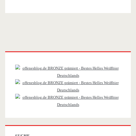
Primäre
Sidebar
SUCHE