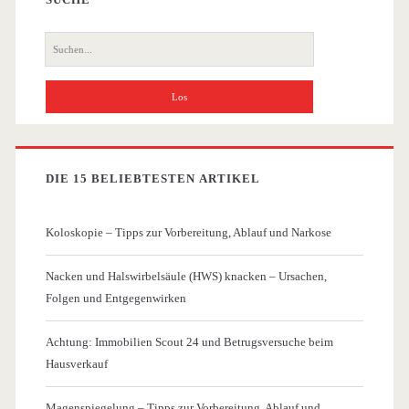
Suche
nach:
DIE 15 BELIEBTESTEN ARTIKEL
Koloskopie – Tipps zur Vorbereitung, Ablauf und Narkose
Nacken und Halswirbelsäule (HWS) knacken – Ursachen,
Folgen und Entgegenwirken
Achtung: Immobilien Scout 24 und Betrugsversuche beim
Hausverkauf
Magenspiegelung – Tipps zur Vorbereitung, Ablauf und