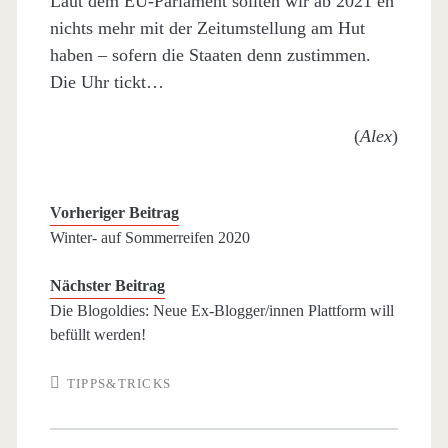
Laut dem EU-Parlament sollten wir ab 2021 eh
nichts mehr mit der Zeitumstellung am Hut
haben – sofern die Staaten denn zustimmen.
Die Uhr tickt…
(
Alex
)
Vorheriger Beitrag
Winter- auf Sommerreifen 2020
Nächster Beitrag
Die Blogoldies: Neue Ex-Blogger/innen Plattform will
befüllt werden!
TIPPS&TRICKS