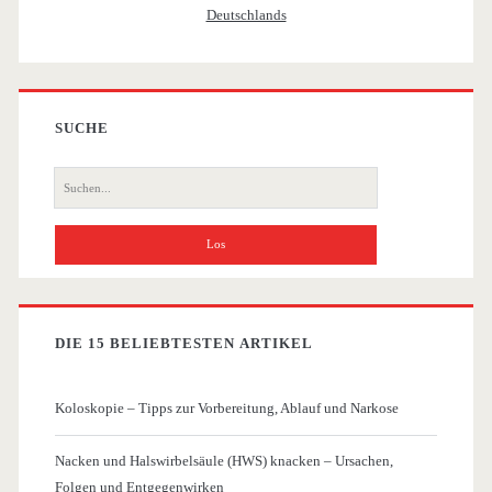
SUCHE
Suche
nach:
DIE 15 BELIEBTESTEN ARTIKEL
Koloskopie – Tipps zur Vorbereitung, Ablauf und Narkose
Nacken und Halswirbelsäule (HWS) knacken – Ursachen,
Folgen und Entgegenwirken