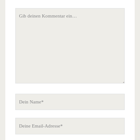
Dein
Kommentar
Dein
Name
Deine
Email-
Adresse