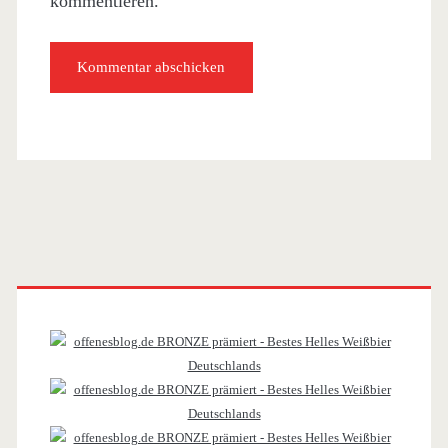
kommentieren.
Primäre
Sidebar