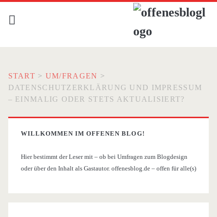
START
>
UM/FRAGEN
>
DATENSCHUTZERKLÄRUNG UND IMPRESSUM
– EINMALIG ODER STETS AKTUALISIERT?
WILLKOMMEN IM OFFENEN BLOG!
Hier bestimmt der Leser mit – ob bei Umfragen zum Blogdesign
oder über den Inhalt als Gastautor. offenesblog.de – offen für alle(s)