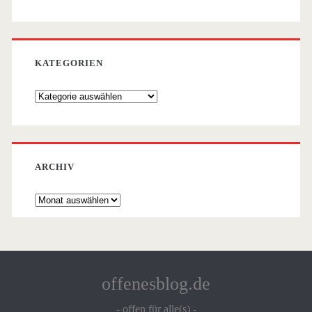
KATEGORIEN
Kategorien
ARCHIV
Archiv
offenesblog.de
- offen für alle(s) -