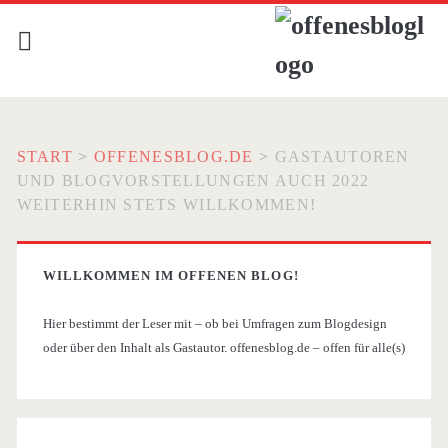
START
>
OFFENESBLOG.DE
>
GASTAUTOREN
UND BLOGVORSTELLUNGEN AUCH 2022
WEITERHIN STETS WILLKOMMEN!
WILLKOMMEN IM OFFENEN BLOG!
Hier bestimmt der Leser mit – ob bei Umfragen zum Blogdesign
oder über den Inhalt als Gastautor. offenesblog.de – offen für alle(s)